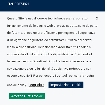
Tel. 02674821
X
Questo Sito fa uso di cookie tecnici necessari al corretto
funzionamento delle pagine web e, previa accettazione da parte
dell’utente, di cookie di profilazione per migliorare l’esperienza
di navigazione degli utenti ed ottimizzare l’utilizzo dei servizi
messi a disposizione. Selezionando Accetta tutti i cookie si
acconsente all’utilizzo di cookie di profilazione. Chiudendo il
banner verranno utilizzati solo i cookie tecnici necessari alla
navigazione e alcune funzionalità aggiuntive potrebbero non
© 2026 Lombardia Quotidiano è realizzato da
A.R.I.A.
essere disponibili. Per conoscere i dettagli, consulta la nostra
Impostazione cookie
Leggi altro
cookie policy
Seguici su
Accetta tutti i cookie