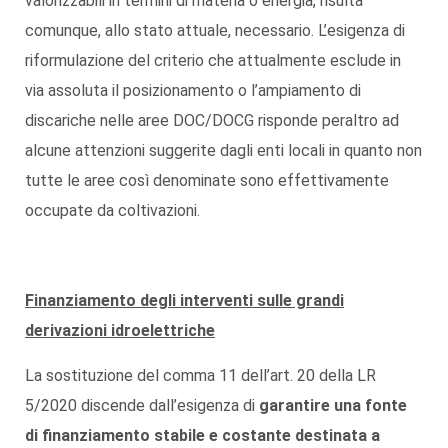
valorizzabili in termini di materia o energia, risulta
comunque, allo stato attuale, necessario. L’esigenza di
riformulazione del criterio che attualmente esclude in
via assoluta il posizionamento o l’ampiamento di
discariche nelle aree DOC/DOCG risponde peraltro ad
alcune attenzioni suggerite dagli enti locali in quanto non
tutte le aree così denominate sono effettivamente
occupate da coltivazioni.
Finanziamento degli interventi sulle grandi
derivazioni idroelettriche
La sostituzione del comma 11 dell’art. 20 della LR
5/2020 discende dall’esigenza di
garantire una fonte
di finanziamento stabile e costante destinata a