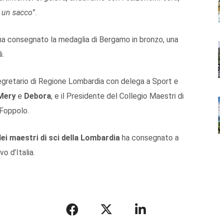
o un sacco
”.
 ha consegnato la medaglia di Bergamo in bronzo, una
i.
egretario di Regione Lombardia con delega a Sport e
Mery
e
Debora
, e il Presidente del Collegio Maestri di
 Foppolo.
dei maestri di sci della Lombardia
ha consegnato a
o d’Italia.