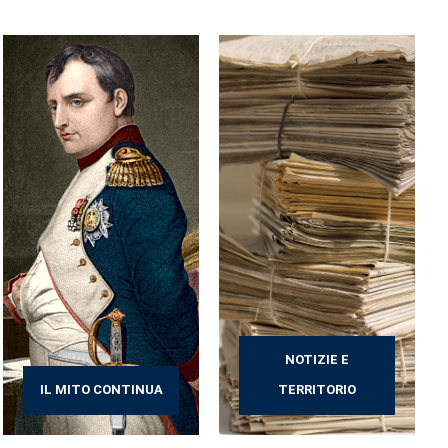
NOTIZIE E
IL MITO CONTINUA
TERRITORIO