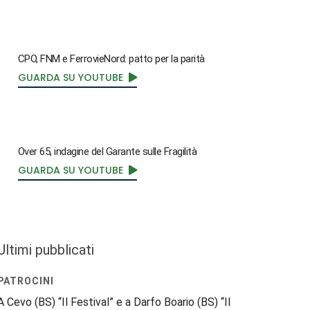
CPO, FNM e FerrovieNord: patto per la parità
GUARDA SU YOUTUBE
Over 65, indagine del Garante sulle Fragilità
GUARDA SU YOUTUBE
Ultimi pubblicati
PATROCINI
A Cevo (BS) “Il Festival” e a Darfo Boario (BS) “Il