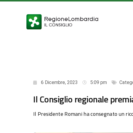
6 Dicembre, 2023
5:09 pm
Catego
Il Consiglio regionale premi
Il Presidente Romani ha consegnato un ricon