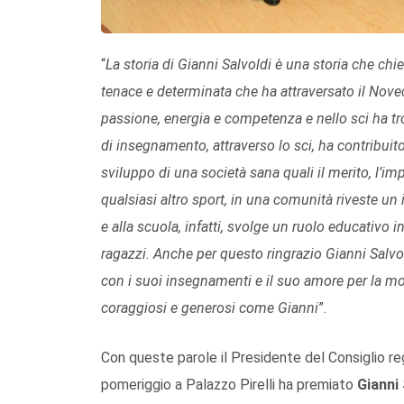
“
La storia di Gianni Salvoldi è una storia che chi
tenace e determinata che ha attraversato il Novec
passione, energia e competenza e nello sci ha tro
di insegnamento, attraverso lo sci, ha contribuit
sviluppo di una società sana quali il merito, l’im
qualsiasi altro sport, in una comunità riveste un
e alla scuola, infatti, svolge un ruolo educativo 
ragazzi. Anche per questo ringrazio
Gianni Salvol
con i suoi insegnamenti e il suo amore per la 
coraggiosi e generosi come Gianni
”.
Con queste parole il Presidente del Consiglio r
pomeriggio a Palazzo Pirelli ha premiato
Gianni 