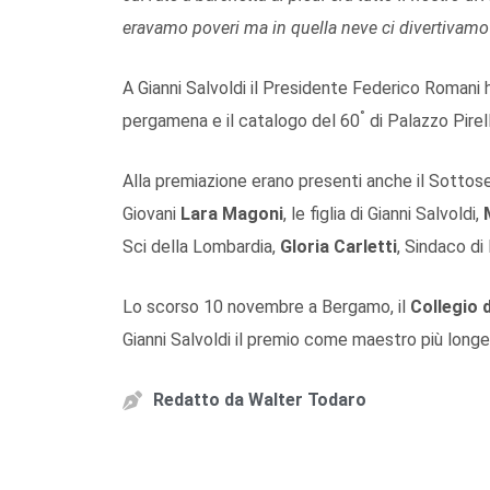
eravamo poveri ma in quella neve ci divertivam
A Gianni Salvoldi il Presidente Federico Romani
°
pergamena e il catalogo del 60
di Palazzo Pirell
Alla premiazione erano presenti anche il Sottos
Giovani
Lara Magoni
, le figlia di Gianni Salvoldi,
Sci della Lombardia,
Gloria Carletti
, Sindaco di
Lo scorso 10 novembre a Bergamo, il
Collegio 
Gianni Salvoldi il premio come maestro più longev
Redatto da
Walter Todaro