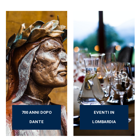
700 ANNI DOPO
EVENTI IN
DANTE
LOMBARDIA