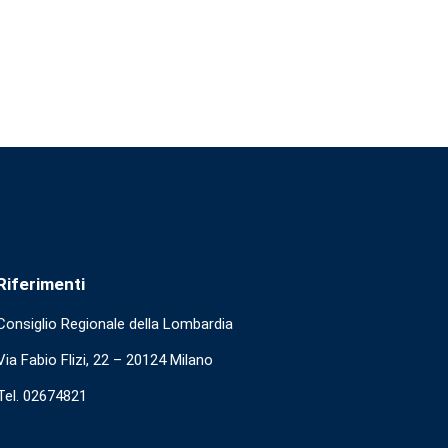
Riferimenti
Consiglio Regionale della Lombardia
Via Fabio Flizi, 22 – 20124 Milano
Tel. 02674821