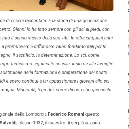
ede di essere raccontata. È la storia di una generazione
ento. Gianni lo ha fatto sempre con gli sci ai piedi, con
vato il senso stesso della sua vita. In oltre cinquant’anni
o a promuovere e diffondere valori fondamentali per lo
pegno, il sacrificio, la determinazione. Lo sci, come
 importantissimo significato sociale: insieme alle famiglie
insostituibile nella formazione e preparazione dei nostri
di e spero continui a far appassionare i giovani allo sci
montagna. Mai mulà, tegn dur, come dicono i bergamaschi
egionale della Lombardia
Federico Romani
questo
Salvoldi
, classe 1932, il maestro di sci più anziano