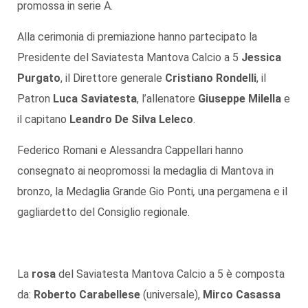
promossa in serie A.
Alla cerimonia di premiazione hanno partecipato la
Presidente del Saviatesta Mantova Calcio a 5
Jessica
Purgato
, il Direttore generale
Cristiano Rondelli
, il
Patron
Luca Saviatesta
, l’allenatore
Giuseppe Milella
e
il capitano
Leandro De Silva Leleco
.
Federico Romani e Alessandra Cappellari hanno
consegnato ai neopromossi la medaglia di Mantova in
bronzo, la Medaglia Grande Gio Ponti
,
una pergamena e il
gagliardetto del Consiglio regionale.
La
rosa
del Saviatesta Mantova Calcio a 5 è composta
da:
Roberto Carabellese
(universale),
Mirco Casassa