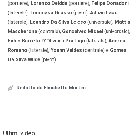
(portiere),
Lorenzo Deidda
(portiere),
Felipe Donadoni
(laterale),
Tommaso Grosso
(pivot),
Adnan Laou
(laterale),
Leandro Da Silva Leleco
(universale),
Mattia
Mascherona
(centrale),
Goncalves Misael
(universale),
Fabio Barreto D’Oliveira Portuga
(laterale),
Andrea
Romano
(laterale),
Yoann Valdes
(centrale) e
Gomes
Da Silva Wilde
(pivot).
Redatto da
Elisabetta Martini
Ultimi video