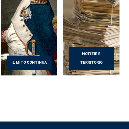
NOTIZIE E
IL MITO CONTINUA
TERRITORIO