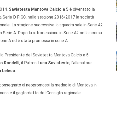
2014,
Saviatesta Mantova Calcio a 5
è diventato la
lla Serie D FIGC, nella stagione 2016/2017 la società
onale. La stagione successiva la squadra sale in Serie A2
 Serie A. Dopo la retrocessione in Serie A2 nella scorsa
irone A ed è stata promossa in serie A.
 la Presidente del Saviatesta Mantova Calcio a 5
no Rondelli
, il Patron
Luca Saviatesta
, l’allenatore
a Leleco
.
consegnato ai neopromossi la medaglia di Mantova in
ena e il gagliardetto del Consiglio regionale.