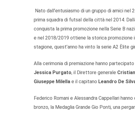
Nato dall’entusiasmo di un gruppo di amici nel 
prima squadra di futsal della città nel 2014. Da
conquista la prima promozione nella Serie B nazi
e nel 2018/2019 ottiene la storica promozione in
stagione, quest’anno ha vinto la serie A2 Èlite g
Alla cerimonia di premiazione hanno partecipato
Jessica Purgato
, il Direttore generale
Cristia
Giuseppe Milella
e il capitano
Leandro De Silv
Federico Romani e Alessandra Cappellari hanno 
bronzo, la Medaglia Grande Gio Ponti
,
una pergam