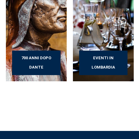
700 ANNI DOPO
EVENTI IN
DANTE
LOMBARDIA