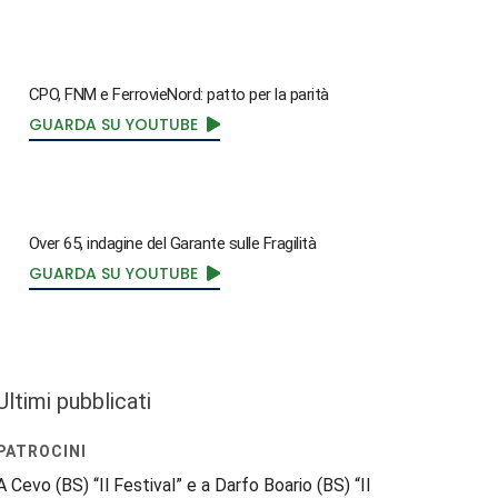
CPO, FNM e FerrovieNord: patto per la parità
GUARDA SU YOUTUBE
Over 65, indagine del Garante sulle Fragilità
GUARDA SU YOUTUBE
Ultimi pubblicati
PATROCINI
A Cevo (BS) “Il Festival” e a Darfo Boario (BS) “Il