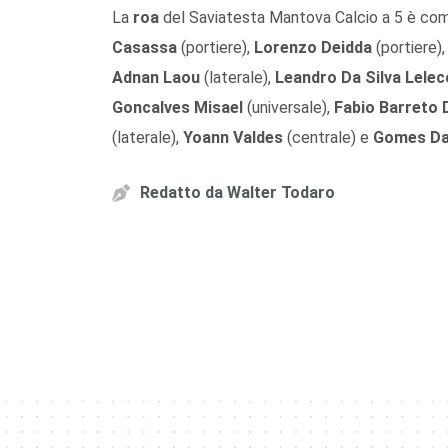
La
roa
del Saviatesta Mantova Calcio a 5 è co
Casassa
(portiere),
Lorenzo Deidda
(portiere)
Adnan Laou
(laterale),
Leandro Da Silva Lelec
Goncalves Misael
(universale),
Fabio Barreto 
(laterale),
Yoann Valdes
(centrale) e
Gomes Da 
Redatto da
Walter Todaro