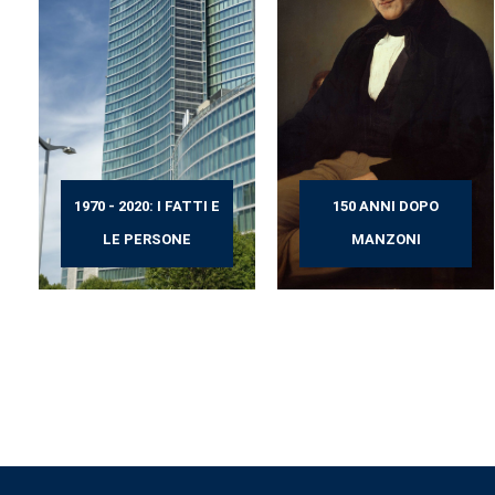
1970 - 2020: I FATTI E
150 ANNI DOPO
LE PERSONE
MANZONI