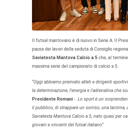
Il futsal mantovano è di nuovo in Serie A. Il Pre
pausa dei lavori della seduta di Consiglio regiona
Saviatesta Mantova Calcio a 5
che, al termin
massima serie del campionato di calcio a 5.
“
Oggi abbiamo premiato atleti e dirigenti sportiv
la determinazione, l’energia e l’adrenalina che so
Presidente Romani
-.
Lo sport è un sorprendente
il pubblico, di strappare un sorriso, una lacrima
Saviatesta Mantova Calcio a 5, nato quasi per cas
giovani e vincenti del futsal italiano
”.