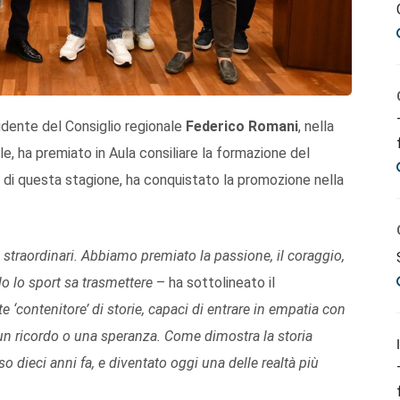
sidente del Consiglio regionale
Federico Romani
, nella
le, ha premiato in Aula consiliare la formazione del
e di questa stagione, ha conquistato la promozione nella
i straordinari. Abbiamo premiato la passione, il coraggio,
lo lo sport sa trasmettere
– ha sottolineato il
 ‘contenitore’ di storie, capaci di entrare in empatia con
, un ricordo o una speranza. Come dimostra la storia
o dieci anni fa, e diventato oggi una delle realtà più