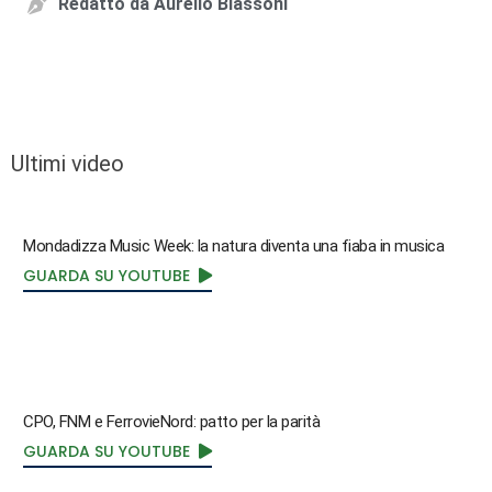
Redatto da
Aurelio Biassoni
Ultimi video
Mondadizza Music Week: la natura diventa una fiaba in musica
GUARDA SU YOUTUBE
CPO, FNM e FerrovieNord: patto per la parità
GUARDA SU YOUTUBE