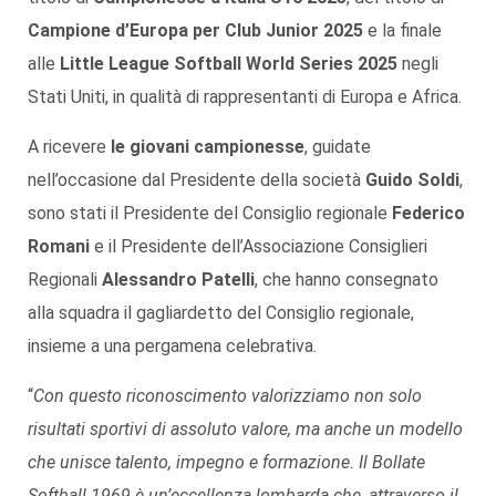
Campione d’Europa per Club Junior 2025
e la finale
alle
Little League Softball World Series 2025
negli
Stati Uniti, in qualità di rappresentanti di Europa e Africa.
A ricevere
le giovani campionesse
, guidate
nell’occasione dal Presidente della società
Guido Soldi
,
sono stati il Presidente del Consiglio regionale
Federico
Romani
e il Presidente dell’Associazione Consiglieri
Regionali
Alessandro Patelli
, che hanno consegnato
alla squadra il gagliardetto del Consiglio regionale,
insieme a una pergamena celebrativa.
“
Con questo riconoscimento
valorizziamo non solo
risultati sportivi di assoluto valore, ma anche un modello
che unisce talento, impegno e formazione. Il Bollate
Softball 1969 è un’eccellenza lombarda che, attraverso il