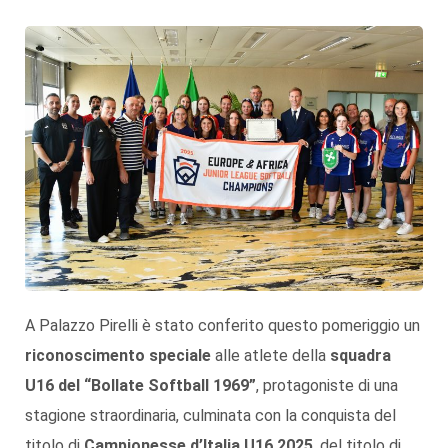
A Palazzo Pirelli è stato conferito questo pomeriggio un
riconoscimento speciale
alle atlete della
squadra
U16 del “Bollate Softball 1969”
, protagoniste di una
stagione straordinaria, culminata con la conquista del
titolo di
Campionesse d’Italia U16 2025
, del titolo di