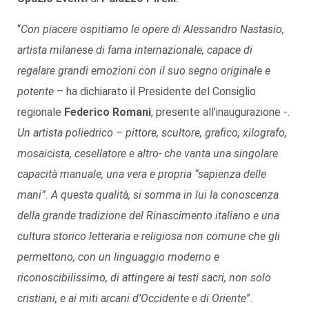
“
Con piacere ospitiamo le opere di Alessandro Nastasio,
artista milanese di fama internazionale, capace di
regalare grandi emozioni con il suo segno originale e
potente
– ha dichiarato il Presidente del Consiglio
regionale
Federico Romani
, presente all’inaugurazione -.
Un artista poliedrico – pittore, scultore, grafico, xilografo,
mosaicista, cesellatore e altro- che vanta una singolare
capacità manuale, una vera e propria “sapienza delle
mani”. A questa qualità, si somma in lui la conoscenza
della grande tradizione del Rinascimento italiano e una
cultura storico letteraria e religiosa non comune che gli
permettono, con un linguaggio moderno e
riconoscibilissimo, di attingere ai testi sacri, non solo
cristiani, e ai miti arcani d’Occidente e di Oriente
”.