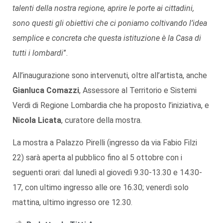
talenti della nostra regione, aprire le porte ai cittadini,
sono questi gli obiettivi che ci poniamo coltivando l’idea
semplice e concreta che questa istituzione è la Casa di
tutti i lombardi
”.
All’inaugurazione sono intervenuti, oltre all’artista, anche
Gianluca Comazzi
, Assessore al Territorio e Sistemi
Verdi di Regione Lombardia che ha proposto l’iniziativa, e
Nicola Licata
, curatore della mostra.
La mostra a Palazzo Pirelli (ingresso da via Fabio Filzi
22) sarà aperta al pubblico fino al 5 ottobre con i
seguenti orari: dal lunedì al giovedì 9.30-13.30 e 14.30-
17, con ultimo ingresso alle ore 16.30; venerdì solo
mattina, ultimo ingresso ore 12.30.