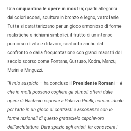
Una
cinquantina le opere in mostra
; quadri allegorici
dai colori accesi, sculture in bronzo e legno, vetrofanie.
Tutte si caratterizzano per un gioco armonioso di forme
realistiche e richiami simbolici, il frutto di un intenso
percorso di vita e di lavoro, scaturito anche dal
confronto e dalla frequentazione con grandi maestri del
secolo scorso come Fontana, Guttuso, Kodra, Manzù,
Marini e Minguzzi.
“
Il mio auspicio
– ha concluso il
Presidente Romani
–
è
che in molti possano cogliere gli stimoli offerti dalle
opere di Nastasio esposte a Palazzo Pirelli, cornice ideale
per l’arte in un gioco di contrasti e assonanze con le
forme razionali di questo grattacielo capolavoro
dell’architettura. Dare spazio agli artisti, far conoscere i