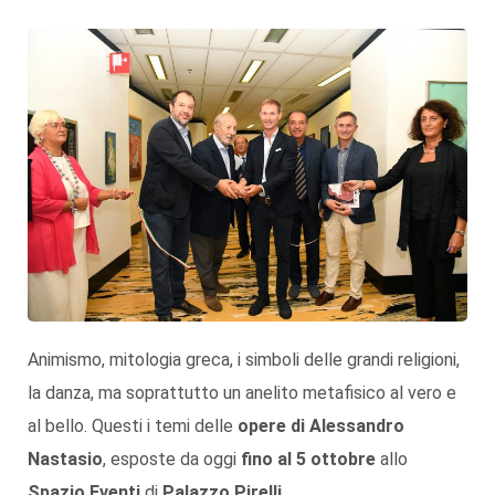
Animismo, mitologia greca, i simboli delle grandi religioni,
la danza, ma soprattutto un anelito metafisico al vero e
al bello. Questi i temi delle
opere di Alessandro
Nastasio
, esposte da oggi
fino al 5 ottobre
allo
Spazio Eventi
di
Palazzo Pirelli
.