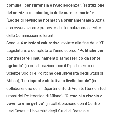
comunali
per l’Infanzia e l’Adolescenza
”, “
Istituzione
del servizio di psicologia delle cure primarie
” e
“
Legge di revisione normativa ordinamentale 2023
”),
con osservazioni e proposte di riformulazione accolte
dalle Commissioni referenti.
Sono le
4 missioni valutative
, avviate alla fine della XI°
Legislatura, e completate l’anno scorso: “
Politiche per
contrastare l’inquinamento atmosferico da fonte
agricola”
(in collaborazione con il Dipartimento di
Scienze Sociali e Politiche dell’Università degli Studi di
Milano), “
Le risposte abitative a livello locale”
(in
collaborazione con il Dipartimento di Architettura e studi
urbani del Politecnico di Milano), “
Cittadini a rischio di
povertà energetica”
(in collaborazione con il Centro
Levi Cases – Università degli Studi di Brescia e