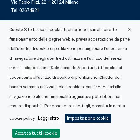
Via Fabio Flizi, 22 – 20124 Milano
Tel. 02674821
X
Questo Sito fa uso di cookie tecnici necessari al corretto
funzionamento delle pagine web e, previa accettazione da parte
dell’utente, di cookie di profilazione per migliorare l’esperienza
di navigazione degli utenti ed ottimizzare l’utilizzo dei servizi
messi a disposizione. Selezionando Accetta tutti i cookie si
acconsente all’utilizzo di cookie di profilazione. Chiudendo il
banner verranno utilizzati solo i cookie tecnici necessari alla
navigazione e alcune funzionalità aggiuntive potrebbero non
© 2026 Lombardia Quotidiano è realizzato da
A.R.I.A.
essere disponibili. Per conoscere i dettagli, consulta la nostra
Impostazione cookie
Leggi altro
cookie policy
Seguici su
Accetta tutti i cookie