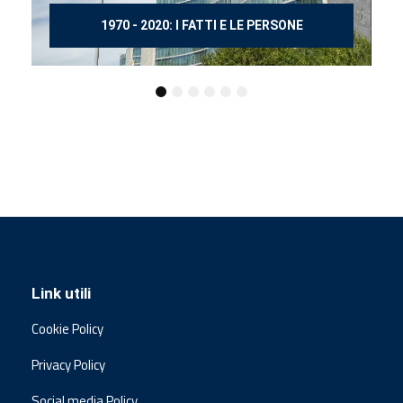
150 ANNI DOPO MANZONI
Link utili
Cookie Policy
Privacy Policy
Social media Policy