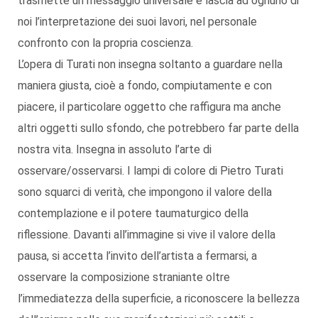
trasmette un messaggio universale e lascia ad ognuno di
noi l’interpretazione dei suoi lavori, nel personale
confronto con la propria coscienza.
L’opera di Turati non insegna soltanto a guardare nella
maniera giusta, cioè a fondo, compiutamente e con
piacere, il particolare oggetto che raffigura ma anche
altri oggetti sullo sfondo, che potrebbero far parte della
nostra vita. Insegna in assoluto l’arte di
osservare/osservarsi. I lampi di colore di Pietro Turati
sono squarci di verità, che impongono il valore della
contemplazione e il potere taumaturgico della
riflessione. Davanti all’immagine si vive il valore della
pausa, si accetta l’invito dell’artista a fermarsi, a
osservare la composizione straniante oltre
l’immediatezza della superficie, a riconoscere la bellezza