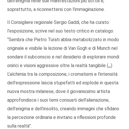
dell’enigma nelle sue manifestazioni più sottili e,
soprattutto, a riconnettersi con l’immaginazione.
Il Consigliere regionale Sergio Gaddi, che ha curato
l’esposizione, scrive nel suo testo critico in catalogo:
“Sembra che Pietro Turati abbia metabolizzato in modo
originale e visibile la lezione di Van Gogh e di Munch nel
sondare il subconscio e nel desiderio di esplorare mondi
onirici e visioni aggressive oltre la realtà tangibile (,,,)
L’alchimia tra la composizione, i cromatismi e l’intensità
dell’espressione lascia stupefatti ed esplode in questa
nuova mostra milanese, dove il giovanissimo artista
approfondisce i suoi temi consueti dell’alienazione,
dell’enigma e dell’insolito, creando immagini che sfidano
la percezione ordinaria e invitano a riflessioni profonde
sulla realtà”.