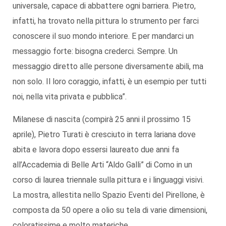
universale, capace di abbattere ogni barriera. Pietro,
infatti, ha trovato nella pittura lo strumento per farci
conoscere il suo mondo interiore. E per mandarci un
messaggio forte: bisogna crederci. Sempre. Un
messaggio diretto alle persone diversamente abili, ma
non solo. Il loro coraggio, infatti, è un esempio per tutti
noi, nella vita privata e pubblica”.
Milanese di nascita (compirà 25 anni il prossimo 15
aprile), Pietro Turati è cresciuto in terra lariana dove
abita e lavora dopo essersi laureato due anni fa
all’Accademia di Belle Arti “Aldo Galli” di Como in un
corso di laurea triennale sulla pittura e i linguaggi visivi.
La mostra, allestita nello Spazio Eventi del Pirellone, è
composta da 50 opere a olio su tela di varie dimensioni,
coloratissime e molto materiche.