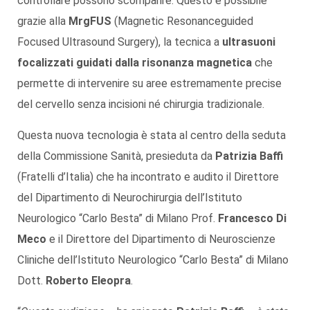
controllare possono scomparire. Questo è possibile
grazie alla
MrgFUS
(Magnetic Resonanceguided
Focused Ultrasound Surgery), la tecnica a
ultrasuoni
focalizzati guidati dalla risonanza magnetica
che
permette di intervenire su aree estremamente precise
del cervello senza incisioni né chirurgia tradizionale.
Questa nuova tecnologia è stata al centro della seduta
della Commissione Sanità, presieduta da
Patrizia Baffi
(Fratelli d’Italia) che ha incontrato e audito il Direttore
del Dipartimento di Neurochirurgia dell’Istituto
Neurologico “Carlo Besta” di Milano Prof.
Francesco Di
Meco
e il Direttore del Dipartimento di Neuroscienze
Cliniche dell’Istituto Neurologico “Carlo Besta” di Milano
Dott.
Roberto Eleopra
.