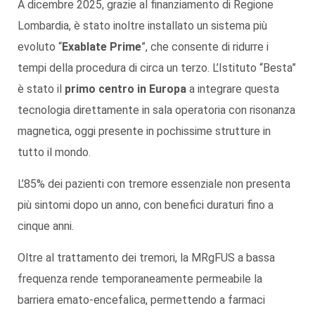
A dicembre 2025, grazie al finanziamento di Regione
Lombardia, è stato inoltre installato un sistema più
evoluto “
Exablate Prime
”, che consente di ridurre i
tempi della procedura di circa un terzo. L’Istituto “Besta”
è stato il
primo centro in Europa
a integrare questa
tecnologia direttamente in sala operatoria con risonanza
magnetica, oggi presente in pochissime strutture in
tutto il mondo.
L’85% dei pazienti con tremore essenziale non presenta
più sintomi dopo un anno, con benefici duraturi fino a
cinque anni.
Oltre al trattamento dei tremori, la MRgFUS a bassa
frequenza rende temporaneamente permeabile la
barriera emato-encefalica, permettendo a farmaci