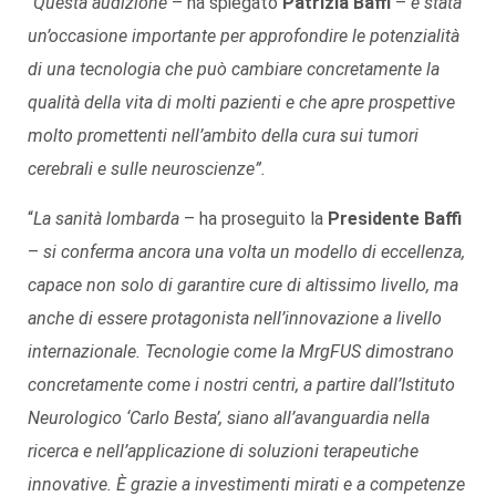
“
Questa audizione
– ha spiegato
Patrizia Baffi
–
è stata
un’occasione importante per approfondire le potenzialità
di una tecnologia che può cambiare concretamente la
qualità della vita di molti pazienti e che apre prospettive
molto promettenti nell’ambito della cura sui tumori
cerebrali e sulle neuroscienze”.
“
La sanità lombarda
– ha proseguito la
Presidente Baffi
–
si conferma ancora una volta un modello di eccellenza,
capace non solo di garantire cure di altissimo livello, ma
anche di essere protagonista nell’innovazione a livello
internazionale. Tecnologie come la MrgFUS dimostrano
concretamente come i nostri centri, a partire dall’Istituto
Neurologico ‘Carlo Besta’, siano all’avanguardia nella
ricerca e nell’applicazione di soluzioni terapeutiche
innovative. È grazie a investimenti mirati e a competenze