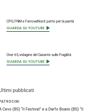
CPO, FNM e FerrovieNord: patto per la parità
GUARDA SU YOUTUBE
Over 65, indagine del Garante sulle Fragilità
GUARDA SU YOUTUBE
Ultimi pubblicati
PATROCINI
A Cevo (BS) “Il Festival” e a Darfo Boario (BS) “Il