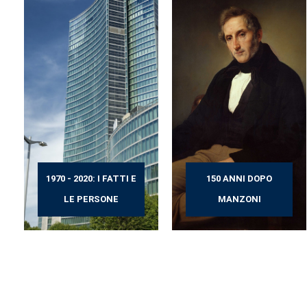
1970 - 2020: I FATTI E
150 ANNI DOPO
LE PERSONE
MANZONI