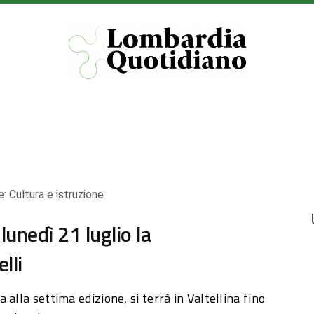
e:
Cultura e istruzione
unedì 21 luglio la
lli
alla settima edizione, si terrà in Valtellina fino