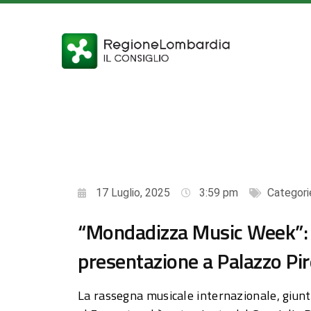
17 Luglio, 2025
3:59 pm
Categori
“Mondadizza Music Week”: l
presentazione a Palazzo Pire
La rassegna musicale internazionale, giunta 