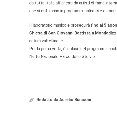
da tutta Italia affiancati da artisti di fama inte
che si esibiranno in programmi solistici e cameris
Il laboratorio musicale proseguirà
fino al 5 ago
Chiesa di San Giovanni Battista a Mondadiz
natura valtellinese.
Per la prima volta, è incluso nel programma anc
l’Ente Nazionale Parco dello Stelvio.
Redatto da
Aurelio Biassoni