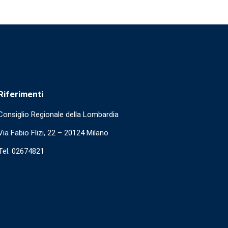
Riferimenti
Consiglio Regionale della Lombardia
Via Fabio Flizi, 22 – 20124 Milano
Tel. 02674821