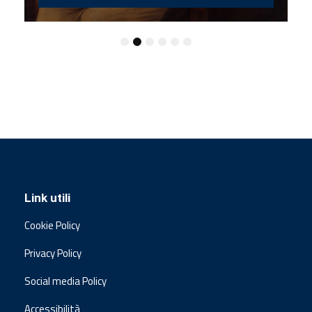
Link utili
Cookie Policy
Privacy Policy
Social media Policy
Accessibilità