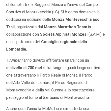
chilometri tra la Reggia di Monza e l’arrivo del Campo
Sportivo di Montevecchia (LC). Si è corsa domenica la
dodicesima edizione della
Monza Montevecchia Eco
Trail
,
organizzata dal
Monza
Marathon Team
in
collaborazione con
Società Alpinisti Monzesi
(S.A.M.) e
con il patrocinio del
Consiglio regionale della
Lombardia.
I
runner
hanno dovuto affrontare un
trail
con un
dislivello di 700 metri
tra fango e guadi lungo sentieri
che attraversano il Parco Reale di Monza, il Parco
dell’Alta Valle del Lambro, il Parco Regionale di
Montevecchia e della Val Curone e lo spettacolare
passaggio attorno al Santuario di Montevecchia.
Anche quest’anno la MoMot si è dimostrata una