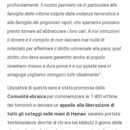
profondamente. Il nostro pensiero va in particolare alle
famiglie delle vittime colpite dalla violenza terroristica e
alle famiglie dei prigionieri rapiti, che speriamo possano
presto tornare ad abbracciare i loro cari. A noi istituzioni
il dovere e il compito di non lasciare mai nulla di
intentato per affermare il diritto universale alla pace, quel
diritto che deve essere garantito anche al popolo
israeliano messo a dura prova e a cui questa sera in
sinagoga vogliamo stringerci tutti idealmente”.
L’iniziativa di questa sera è stata promossa dalla
Comunità ebraica
per commemorare le 1.400 vittime
dei terroristi e lanciare un
appello alla liberazione di
tutti gli ostaggi nelle mani di Hamas
: saranno portate
testimonianze dirette di chi era nei kibbutz il giorno delle