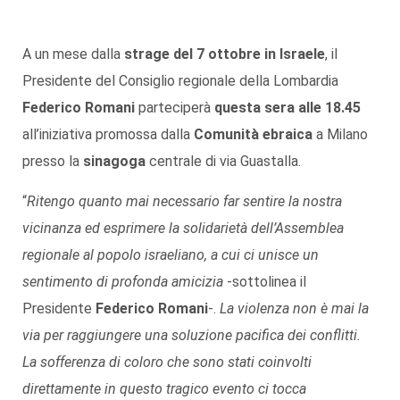
A un mese dalla
strage del 7 ottobre in Israele
, il
Presidente del Consiglio regionale della Lombardia
Federico Romani
parteciperà
questa sera alle 18.45
all’iniziativa promossa dalla
Comunità ebraica
a Milano
presso la
sinagoga
centrale di via Guastalla.
“
Ritengo quanto mai necessario far sentire la nostra
vicinanza ed esprimere la solidarietà dell’Assemblea
regionale al popolo israeliano, a cui ci unisce un
sentimento di profonda amicizia
-sottolinea il
Presidente
Federico Romani
-.
La violenza non è mai la
via per raggiungere una soluzione pacifica dei conflitti.
La sofferenza di coloro che sono stati coinvolti
direttamente in questo tragico evento ci tocca