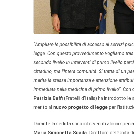
“
Ampliare le possibilità di accesso ai servizi psic
legge. Con questo provvedimento vogliamo trasfor
secondo livello in interventi di primo livello pe
cittadino, ma l’intera comunità. Si tratta di un 
merita la stessa importanza e attenzione attribuit
immediata nella medicina di primo livello
”.
Con q
Patrizia Baffi
(Fratelli d’Italia) ha introdotto l
merito al
nuovo progetto di legge
per l’istituz
Durante la seduta sono intervenuti alcuni speciali
Maria Simonetta Spada,
Direttore dell’Unità 