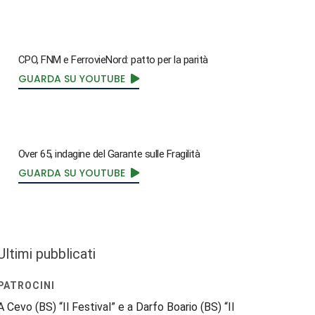
CPO, FNM e FerrovieNord: patto per la parità
GUARDA SU YOUTUBE
Over 65, indagine del Garante sulle Fragilità
GUARDA SU YOUTUBE
Ultimi pubblicati
PATROCINI
A Cevo (BS) “Il Festival” e a Darfo Boario (BS) “Il