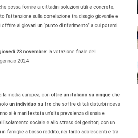
 possa fornire ai cittadini soluzioni utili e concrete,
sto l’attenzione sulla correlazione tra disagio giovanile e
ffrire ai giovani un “punto di riferimento” a cui potersi
giovedì 23 novembre
: la votazione finale del
 gennaio 2024.
pra la media europea, con
oltre un italiano su cinque
che
 solo
un individuo su tre
che soffre di tali disturbi riceva
nno si è manifestata un’alta prevalenza di ansia e
ll’isolamento sociale e allo stress dei genitori, con un
i in famiglie a basso reddito, nei tardo adolescenti e tra