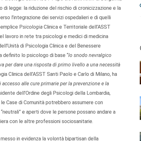
di legge: la riduzione del rischio di cronicizzazione e la
rso l’integrazione dei servizi ospedalieri e di quelli
semplice P
sicologia
Clinica e Territoriale dell’ASST
l lavoro in rete tra psicologi e medici di medicina
ell’Unità di Psicologia Clinica e del Benessere
a definito lo psicologo di base “
lo snodo nevralgico
isiva per dare una risposta di primo livello a una necessità
ogia Clinica dell’ASST Santi Paolo e Carlo di Milano, ha
di accesso alle cure primarie per la prevenzione e la
idente dell’Ordine degli Psicologi della Lombardia,
he le Case di Comunità potrebbero assumere con
i “neutrali” e aperti dove le persone possano andare a
liera con le altre professioni sociosanitarie.
messo in evidenza la volontà bipartisan della