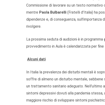
Commissione di lavorare su un testo normativo che
mentre
Paola Bulbarelli
(Fratelli d’Italia) ha po
dipendenze e, di conseguenza, sull’importanza di o
rivolgere.
La prossima seduta di audizioni è in programma
provvedimento in Aula è calendarizzata per fine
Alcuni dati
In Italia la prevalenza dei disturbi mentali è so
soffre di almeno un disturbo mentale, sebbene
un trattamento sanitario adeguato. Nell’ultimo a
sintomi depressivi dovuti alla pandemia stessa, a
maggiore rischio di sviluppare sintomi psichiatric