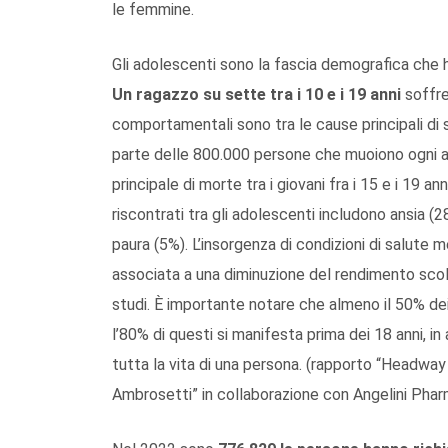
le femmine.
Gli adolescenti sono la fascia demografica che 
Un ragazzo su sette tra i 10 e i 19 anni
soffre
comportamentali sono tra le cause principali di
parte delle 800.000 persone che muoiono ogni ann
principale di morte tra i giovani fra i 15 e i 19 
riscontrati tra gli adolescenti includono ansia (
paura (5%). L’insorgenza di condizioni di salute
associata a una diminuzione del rendimento scol
studi. È importante notare che almeno il 50% dei
l’80% di questi si manifesta prima dei 18 anni, 
tutta la vita di una persona. (rapporto “Headw
Ambrosetti” in collaborazione con Angelini Phar