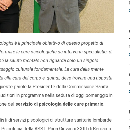
ologici è il principale obiettivo di questo progetto di
mare le cure psicologiche da interventi specialistici di
rché la salute mentale non riguarda solo un singolo
passaggio culturale fondamentale. La cura della mente
a alla cura del corpo e, quindi, deve trovare una risposta
ueste parole la Presidente della Commissione Sanità
e audizioni in programma nella seduta di oggi pomeriggio in
ione del
servizio di psicologia delle cure primarie.
sti di servizi piscologici di strutture sanitarie lombarde.
di Psicologia della ASST Papa Giovanni XXIII di Bergamo,