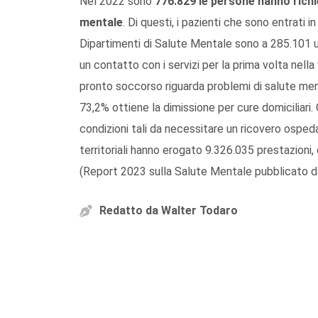
Nel 2022 sono
776.829 le persone hanno richie
mentale
. Di questi, i pazienti che sono entrati 
Dipartimenti di Salute Mentale sono a 285.101 unit
un contatto con i servizi per la prima volta nella v
pronto soccorso riguarda problemi di salute ment
73,2% ottiene la dimissione per cure domiciliari.
condizioni tali da necessitare un ricovero ospeda
territoriali hanno erogato 9.326.035 prestazioni,
(Report 2023 sulla Salute Mentale pubblicato da
Redatto da
Walter Todaro