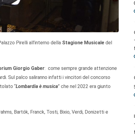
alazzo Pirelli all’interno della
Stagione Musicale
del
orium Giorgio Gaber
: come sempre grande attenzione
di. Sul palco saliranno infatti i vincitori del concorso
tolato “
Lombardia è musica
” che nel 2022 era giunto
hms, Bartók, Franck, Tosti, Bixio, Verdi, Donizetti e