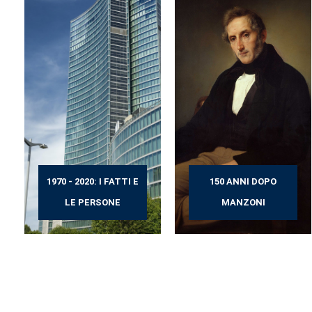
1970 - 2020: I FATTI E
150 ANNI DOPO
LE PERSONE
MANZONI