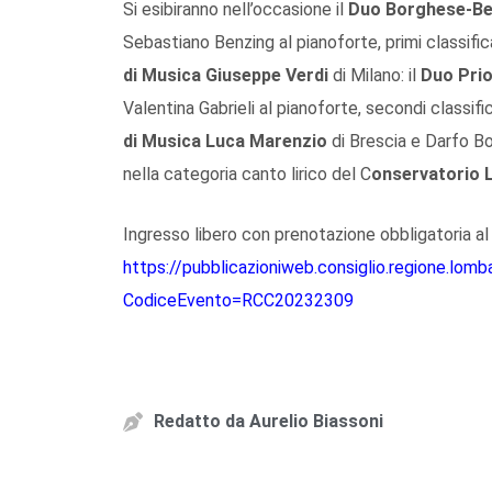
Si esibiranno nell’occasione il
Duo Borghese-Be
Sebastiano Benzing al pianoforte, primi classifi
di Musica Giuseppe Verdi
di Milano: il
Duo Prio
Valentina Gabrieli al pianoforte, secondi classifi
di Musica Luca Marenzio
di Brescia e Darfo B
nella categoria canto lirico del C
onservatorio 
Ingresso libero con prenotazione obbligatoria al
https://pubblicazioniweb.consiglio.regione.lom
CodiceEvento=RCC20232309
Redatto da
Aurelio Biassoni