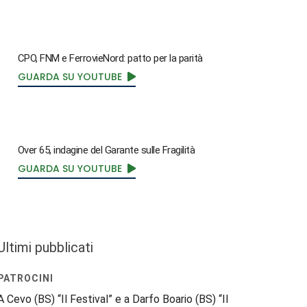
CPO, FNM e FerrovieNord: patto per la parità
GUARDA SU YOUTUBE
Over 65, indagine del Garante sulle Fragilità
GUARDA SU YOUTUBE
Ultimi pubblicati
PATROCINI
A Cevo (BS) “Il Festival” e a Darfo Boario (BS) “Il