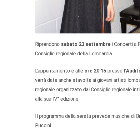
Riprendono
sabato 23 settembre
i Concerti a P
Consiglio regionale della Lombardia
L’appuntamento è alle
ore 20.15
presso l’
Audit
verrà data anche stavolta ai giovani artisti lombar
regionale organizzato dal Consiglio regionale inti
alla sua IV° edizione.
Il programma della serata prevede musiche di Bra
Puccini.