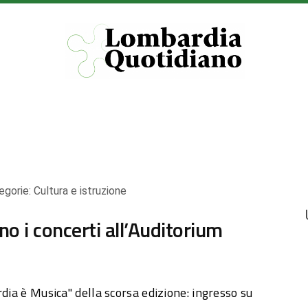
egorie:
Cultura e istruzione
 i concerti all’Auditorium
rdia è Musica" della scorsa edizione: ingresso su