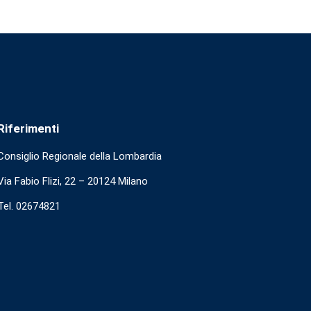
Riferimenti
Consiglio Regionale della Lombardia
Via Fabio Flizi, 22 – 20124 Milano
Tel. 02674821