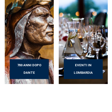
700 ANNI DOPO
EVENTI IN
DANTE
LOMBARDIA