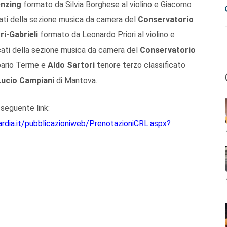
nzing
formato da Silvia Borghese al violino e Giacomo
cati della sezione musica da camera del
Conservatorio
ri-Gabrieli
formato da Leonardo Priori al violino e
cati
della
sezione musica da camera del
Conservatorio
oario Terme e
Aldo Sartori
tenore terzo classificato
Lucio Campiani
di Mantova.
 seguente link:
bardia.it/pubblicazioniweb/PrenotazioniCRL.aspx?