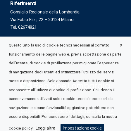
Riferimenti
Consiglio Regionale della Lombardia
Via Fabio Flizi, 22 – 20124 Milano
Tel. 02674821
X
Questo Sito fa uso di cookie tecnici necessari al corretto
funzionamento delle pagine web e, previa accettazione da parte
dell’utente, di cookie di profilazione per migliorare l’esperienza
di navigazione degli utenti ed ottimizzare l’utilizzo dei servizi
messi a disposizione. Selezionando Accetta tutti i cookie si
acconsente all’utilizzo di cookie di profilazione. Chiudendo il
banner verranno utilizzati solo i cookie tecnici necessari alla
navigazione e alcune funzionalità aggiuntive potrebbero non
© 2026 Lombardia Quotidiano è realizzato da
A.R.I.A.
essere disponibili. Per conoscere i dettagli, consulta la nostra
Impostazione cookie
Leggi altro
cookie policy