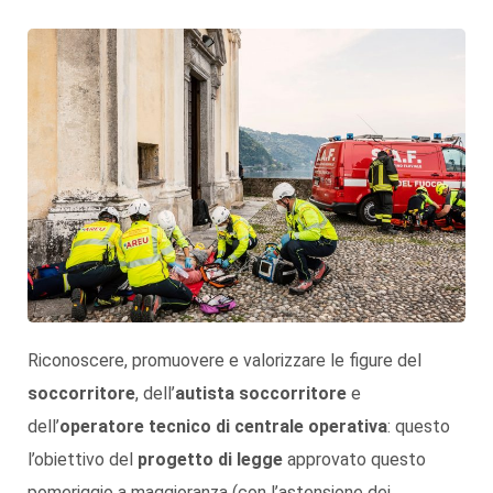
Riconoscere, promuovere e valorizzare le figure del
soccorritore
, dell’
autista soccorritore
e
dell’
operatore tecnico di centrale operativa
: questo
l’obiettivo del
progetto di legge
approvato questo
pomeriggio a maggioranza (con l’astensione dei