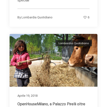
speciali
6
By
Lombardia Quotidiano
Lombardia Quotidiano
Aprile 19, 2018
OpenHouseMilano, a Palazzo Pirelli oltre