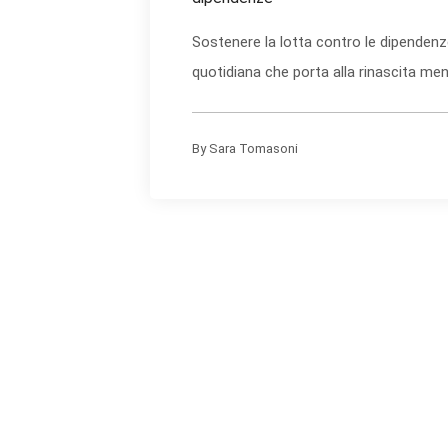
Sostenere la lotta contro le dipendenze
quotidiana che porta alla rinascita menta
By
Sara Tomasoni