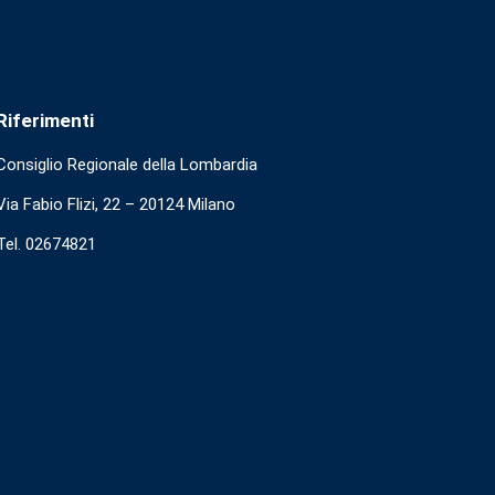
Riferimenti
Consiglio Regionale della Lombardia
Via Fabio Flizi, 22 – 20124 Milano
Tel. 02674821