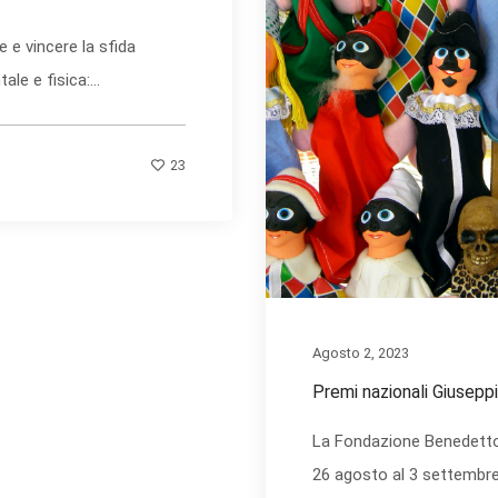
 e vincere la sfida
le e fisica:...
23
Agosto 2, 2023
Premi nazionali Giusep
La Fondazione Benedetto
26 agosto al 3 settembre