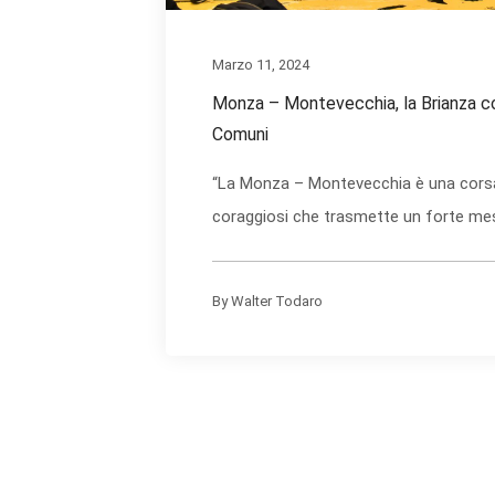
Marzo 11, 2024
Monza – Montevecchia, la Brianza co
Comuni
“La Monza – Montevecchia è una cors
coraggiosi che trasmette un forte mess
By
Walter Todaro