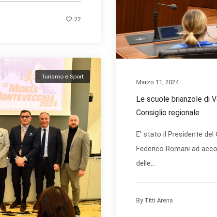
22
Turismo e Sport
Marzo 11, 2024
Le scuole brianzole di V
Consiglio regionale
E’ stato il Presidente del
Federico Romani ad accog
delle...
By
Titti Arena