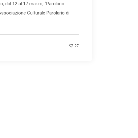
o, dal 12 al 17 marzo, “Parolario
’Associazione Culturale Parolario di
27