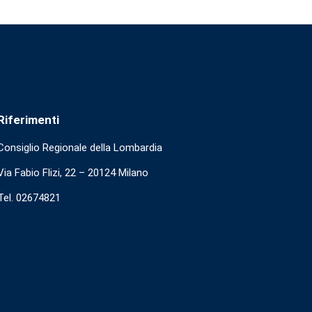
Riferimenti
Consiglio Regionale della Lombardia
Via Fabio Flizi, 22 – 20124 Milano
Tel. 02674821