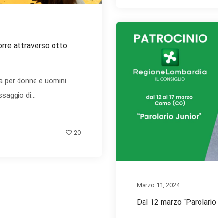
rre attraverso otto
a per donne e uomini
aggio di...
20
Marzo 11, 2024
Dal 12 marzo “Parolario 