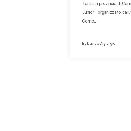
Torna in provincia di Com
Junior”, organizzato dall
Como...
By
Davide Digiorgio