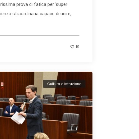
issima prova di fatica per ‘super
ienza straordinaria capace di unire,
19
Cultura e istruzione