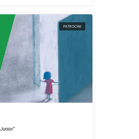
PATROCINI
Junior”