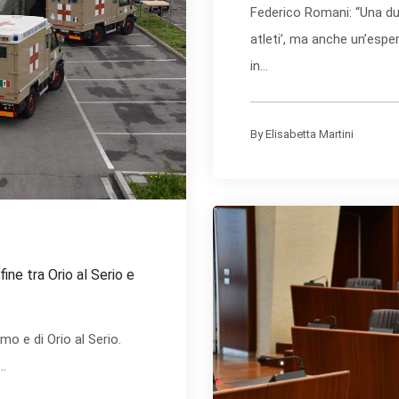
Federico Romani: “Una dur
atleti’, ma anche un’esper
in...
By
Elisabetta Martini
ine tra Orio al Serio e
mo e di Orio al Serio.
..