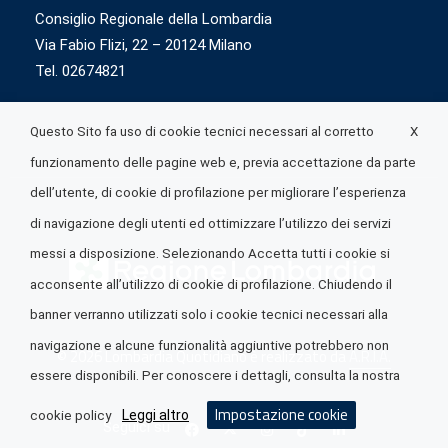
Consiglio Regionale della Lombardia
Via Fabio Flizi, 22 – 20124 Milano
Tel. 02674821
X
Questo Sito fa uso di cookie tecnici necessari al corretto
funzionamento delle pagine web e, previa accettazione da parte
dell’utente, di cookie di profilazione per migliorare l’esperienza
di navigazione degli utenti ed ottimizzare l’utilizzo dei servizi
messi a disposizione. Selezionando Accetta tutti i cookie si
acconsente all’utilizzo di cookie di profilazione. Chiudendo il
banner verranno utilizzati solo i cookie tecnici necessari alla
navigazione e alcune funzionalità aggiuntive potrebbero non
© 2026 Lombardia Quotidiano è realizzato da
A.R.I.A.
essere disponibili. Per conoscere i dettagli, consulta la nostra
Impostazione cookie
Leggi altro
cookie policy
Seguici su