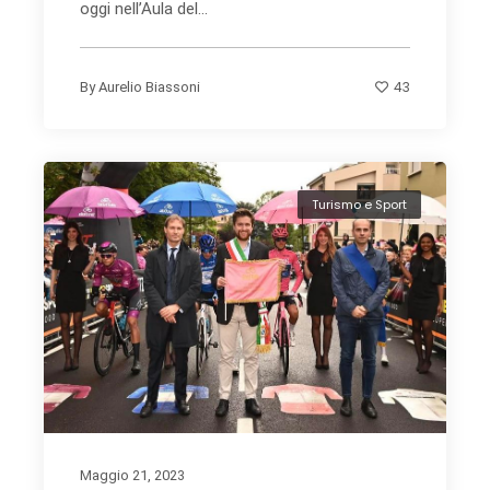
oggi nell’Aula del...
43
By
Aurelio Biassoni
Turismo e Sport
Maggio 21, 2023