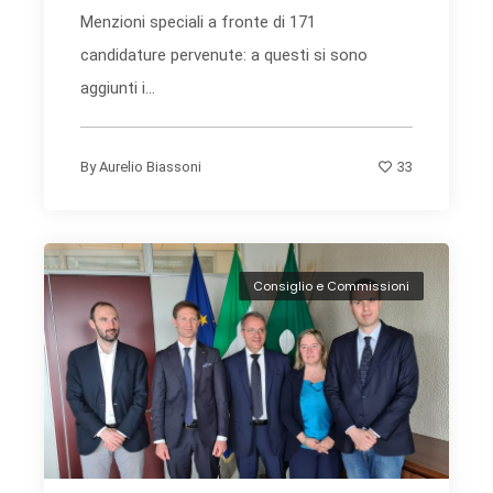
Menzioni speciali a fronte di 171
candidature pervenute: a questi si sono
aggiunti i...
33
By
Aurelio Biassoni
Consiglio e Commissioni