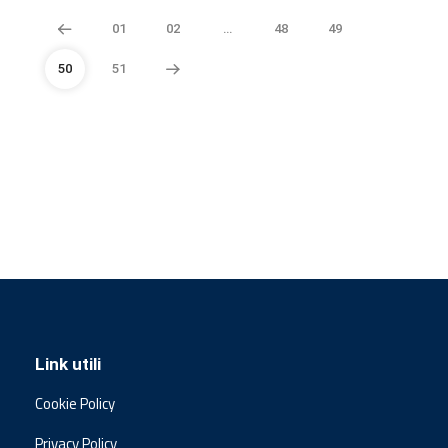
01
02
…
48
49
50
51
Link utili
Cookie Policy
Privacy Policy