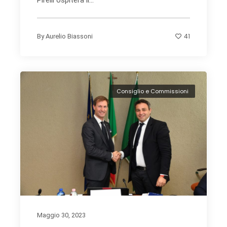
Pirelli ospiterà il...
41
By
Aurelio Biassoni
Consiglio e Commissioni
Maggio 30, 2023