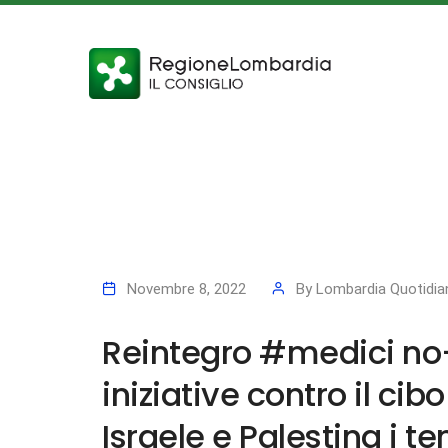
Novembre 8, 2022
By
Lombardia Quotidia
Reintegro #medici no-v
iniziative contro il ci
Israele e Palestina i