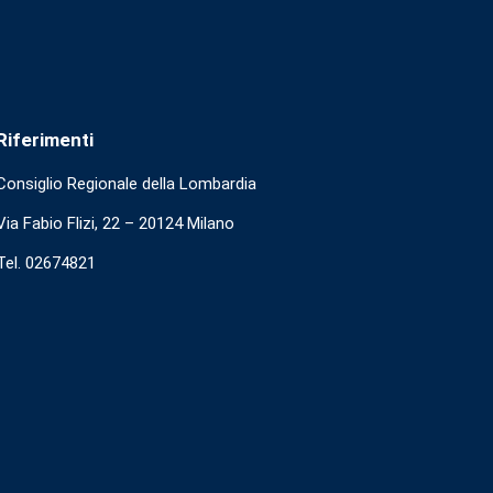
Riferimenti
Consiglio Regionale della Lombardia
Via Fabio Flizi, 22 – 20124 Milano
Tel. 02674821