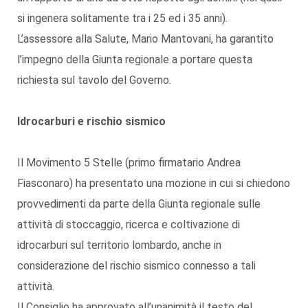
si ingenera solitamente tra i 25 ed i 35 anni).
L’assessore alla Salute, Mario Mantovani, ha garantito
l’impegno della Giunta regionale a portare questa
richiesta sul tavolo del Governo.
Idrocarburi e rischio sismico
Il Movimento 5 Stelle (primo firmatario Andrea
Fiasconaro) ha presentato una mozione in cui si chiedono
provvedimenti da parte della Giunta regionale sulle
attività di stoccaggio, ricerca e coltivazione di
idrocarburi sul territorio lombardo, anche in
considerazione del rischio sismico connesso a tali
attività.
Il Consiglio ha approvato all’unanimità il testo del