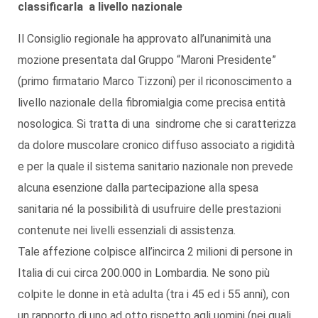
classificarla a livello nazionale
Il Consiglio regionale ha approvato all’unanimità una
mozione presentata dal Gruppo “Maroni Presidente”
(primo firmatario Marco Tizzoni) per il riconoscimento a
livello nazionale della fibromialgia come precisa entità
nosologica. Si tratta di una sindrome che si caratterizza
da dolore muscolare cronico diffuso associato a rigidità
e per la quale il sistema sanitario nazionale non prevede
alcuna esenzione dalla partecipazione alla spesa
sanitaria né la possibilità di usufruire delle prestazioni
contenute nei livelli essenziali di assistenza.
Tale affezione colpisce all’incirca 2 milioni di persone in
Italia di cui circa 200.000 in Lombardia. Ne sono più
colpite le donne in età adulta (tra i 45 ed i 55 anni), con
un rapporto di uno ad otto rispetto agli uomini (nei quali