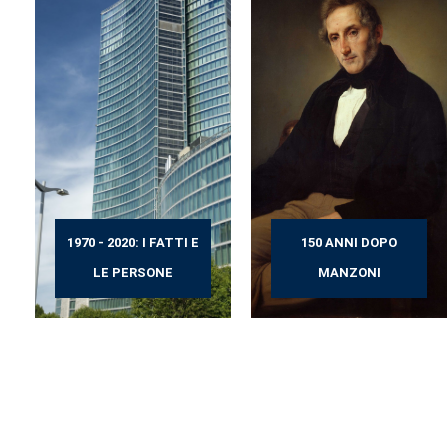
1970 - 2020: I FATTI E
150 ANNI DOPO
LE PERSONE
MANZONI