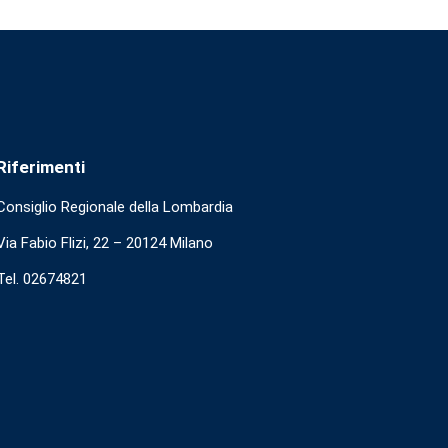
Riferimenti
Consiglio Regionale della Lombardia
Via Fabio Flizi, 22 – 20124 Milano
Tel. 02674821