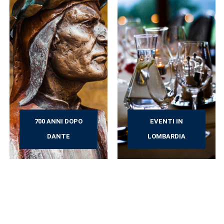
700 ANNI DOPO
EVENTI IN
DANTE
LOMBARDIA