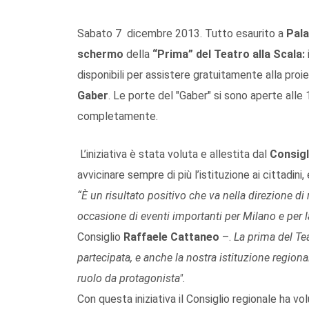
Sabato 7 dicembre 2013. Tutto esaurito a
Pala
schermo
della
“Prima” del Teatro alla Scala:
disponibili per assistere gratuitamente alla pro
Gaber
. Le porte del "Gaber" si sono aperte alle 1
completamente.
L’iniziativa è stata voluta e allestita dal
Consigl
avvicinare sempre di più l’istituzione ai cittadin
“È un risultato positivo che va nella direzione di r
occasione di eventi importanti per Milano e per 
Consiglio
Raffaele Cattaneo
–.
La prima del Te
partecipata, e anche la nostra istituzione regiona
ruolo da protagonista".
Con questa iniziativa il Consiglio regionale ha vol