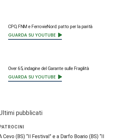
CPO, FNM e FerrovieNord: patto per la parità
GUARDA SU YOUTUBE
Over 65, indagine del Garante sulle Fragilità
GUARDA SU YOUTUBE
Ultimi pubblicati
PATROCINI
A Cevo (BS) “Il Festival” e a Darfo Boario (BS) “Il