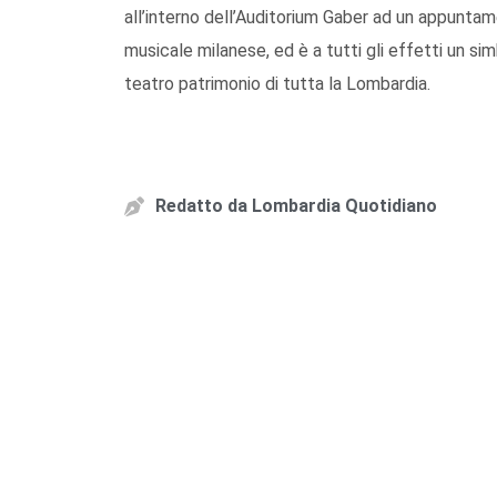
all’interno dell’Auditorium Gaber ad un appuntame
musicale milanese, ed è a tutti gli effetti un si
teatro patrimonio di tutta la Lombardia.
Redatto da
Lombardia Quotidiano