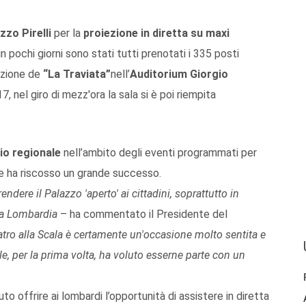
zzo Pirelli
per la
proiezione in diretta su maxi
in pochi giorni sono stati tutti prenotati i 335 posti
iezione de
“La Traviata”
nell’
Auditorium Giorgio
7, nel giro di mezz'ora la sala si è poi riempita
io regionale
nell’ambito degli eventi programmati per
i, e ha riscosso un grande successo.
endere il Palazzo 'aperto' ai cittadini, soprattutto in
la Lombardia
– ha commentato il Presidente del
atro alla Scala è certamente un'occasione molto sentita e
le, per la prima volta, ha voluto esserne parte con un
uto offrire ai lombardi l’opportunità di assistere in diretta