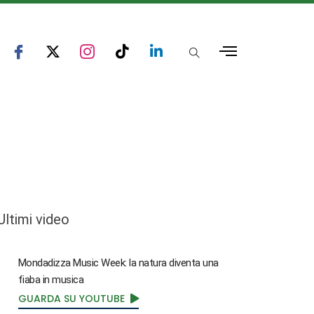
Ultimi video
Mondadizza Music Week: la natura diventa una
fiaba in musica
GUARDA SU YOUTUBE