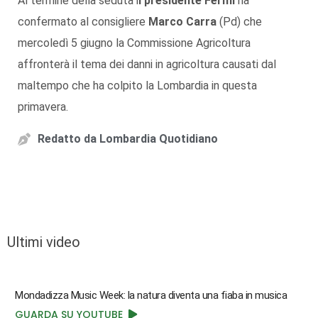
Al termine della seduta i
l presidente Fermi
ha
confermato al consigliere
Marco Carra
(Pd) che
mercoledì 5 giugno la Commissione Agricoltura
affronterà il tema dei danni in agricoltura causati dal
maltempo che ha colpito la Lombardia in questa
primavera.
Redatto da
Lombardia Quotidiano
Ultimi video
Mondadizza Music Week: la natura diventa una fiaba in musica
GUARDA SU YOUTUBE