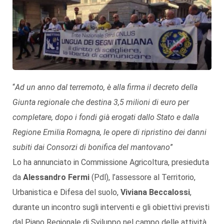
“
Ad un anno dal terremoto, è alla firma il decreto della
Giunta regionale che destina 3,5 milioni di euro per
completare, dopo i fondi già erogati dallo Stato e dalla
Regione Emilia Romagna, le opere di ripristino dei danni
subiti dai Consorzi di bonifica del mantovano
”
Lo ha annunciato in Commissione Agricoltura, presieduta
da
Alessandro Fermi
(Pdl), l’assessore al Territorio,
Urbanistica e Difesa del suolo,
Viviana Beccalossi
,
durante un incontro sugli interventi e gli obiettivi previsti
dal Piano Regionale di Sviluppo nel campo delle attività