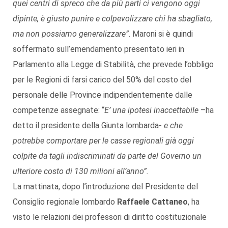
quei centri di spreco che da più parti ci vengono oggi
dipinte, è giusto punire e colpevolizzare chi ha sbagliato,
ma non possiamo generalizzare”
. Maroni si è quindi
soffermato sull’emendamento presentato ieri in
Parlamento alla Legge di Stabilità, che prevede l’obbligo
per le Regioni di farsi carico del 50% del costo del
personale delle Province indipendentemente dalle
competenze assegnate: “
E’ una ipotesi inaccettabile
–ha
detto il presidente della Giunta lombarda-
e che
potrebbe comportare per le casse regionali già oggi
colpite da tagli indiscriminati da parte del Governo un
ulteriore costo di 130 milioni all’anno”.
La mattinata, dopo l’introduzione del Presidente del
Consiglio regionale lombardo
Raffaele Cattaneo
, ha
visto le relazioni dei professori di diritto costituzionale