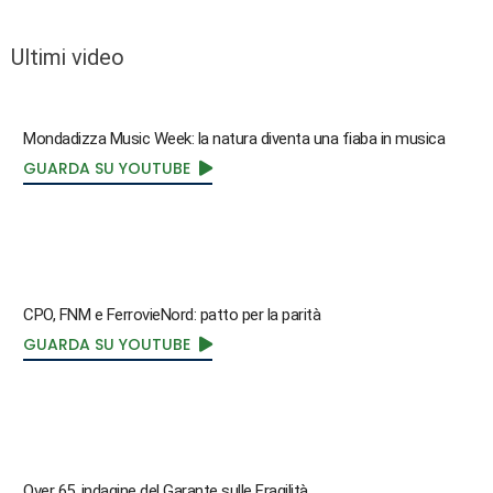
Ultimi video
Mondadizza Music Week: la natura diventa una fiaba in musica
GUARDA SU YOUTUBE
CPO, FNM e FerrovieNord: patto per la parità
GUARDA SU YOUTUBE
Over 65, indagine del Garante sulle Fragilità