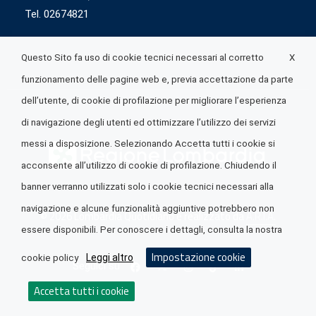
Tel. 02674821
X
Questo Sito fa uso di cookie tecnici necessari al corretto
funzionamento delle pagine web e, previa accettazione da parte
dell’utente, di cookie di profilazione per migliorare l’esperienza
di navigazione degli utenti ed ottimizzare l’utilizzo dei servizi
messi a disposizione. Selezionando Accetta tutti i cookie si
acconsente all’utilizzo di cookie di profilazione. Chiudendo il
banner verranno utilizzati solo i cookie tecnici necessari alla
navigazione e alcune funzionalità aggiuntive potrebbero non
© 2026 Lombardia Quotidiano è realizzato da
A.R.I.A.
essere disponibili. Per conoscere i dettagli, consulta la nostra
Impostazione cookie
Leggi altro
cookie policy
Seguici su
Accetta tutti i cookie