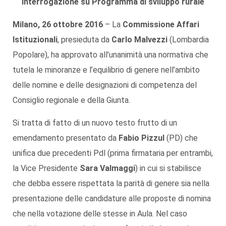
interrogazione su Programma di sviluppo rurale
Milano, 26 ottobre 2016
– La
Commissione Affari
Istituzionali
, presieduta da
Carlo Malvezzi
(Lombardia
Popolare), ha approvato all’unanimità una normativa che
tutela le minoranze e l’equilibrio di genere nell’ambito
delle nomine e delle designazioni di competenza del
Consiglio regionale e della Giunta.
Si tratta di fatto di un nuovo testo frutto di un
emendamento presentato da
Fabio Pizzul
(PD) che
unifica due precedenti Pdl (prima firmataria per entrambi,
la Vice Presidente
Sara Valmaggi
) in cui si stabilisce
che debba essere rispettata la parità di genere sia nella
presentazione delle candidature alle proposte di nomina
che nella votazione delle stesse in Aula. Nel caso