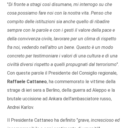
"
Di fronte a stragi così disumane, mi interrogo su che
cosa possiamo fare noi con la nostra vita. Penso che
compito delle istituzioni sia anche quello di ribadire
sempre con le parole e con i gesti il valore della pace e
della convivenza civile, lavorare per un clima di rispetto
fra noi, vedendo nell'altro un bene. Questo è un modo
concreto per testimoniare i valori di una cultura e di una
civiltà diversi rispetto a quelli propugnati dal terrorismo
".
Con queste parole il Presidente del Consiglio regionale,
Raffaele Cattaneo
, ha commemorato le vittime della
strage di ieri sera a Berlino, della guerra ad Aleppo e la
brutale uccisione ad Ankara dell'ambasciatore russo,
Andrei Karlov.
Il Presidente Cattaneo ha definito "
grave, increscioso ed