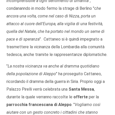
incomprensibile a ogni sentimento di umanità
",
condananndo in modo fermo la strage di Berlino "c
he
ancora una volta, come nel caso di Nizza, porta un
attacco al cuore dell'Europa, alla vigilia di una festività,
quella del Natale, che ha portato nel mondo un seme di
pace e di speranza
". Cattaneo si è quindi impegnato a
trasmettere la vicinanza della Lombardia alla comunità
tedesca, anche tramite le rappresentanze diplomatiche.
"
La nostra vicinanza va anche al dramma quotidiano
della popolazione di Aleppo
" ha proseguito Cattaneo,
ricordando il dramma della guerra in Siria. Proprio oggi a
Palazzo Pirelli verrà celebrata una
Santa Messa
,
durante la quale verranno raccolte le
offerte
per la
parrocchia francescana di Aleppo
. "
Vogliamo così
aiutare con un gesto concreto i cittadini che stanno