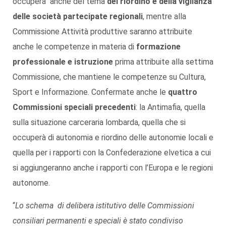
occuperà anche del tema
del riordino e della vigilanza
delle società partecipate regionali
, mentre alla
Commissione Attività produttive saranno attribuite
anche le competenze in materia di
formazione
professionale e istruzione
prima attribuite alla settima
Commissione, che mantiene le competenze su Cultura,
Sport e Informazione. Confermate anche le
quattro
Commissioni speciali precedenti
: la Antimafia, quella
sulla situazione carceraria lombarda, quella che si
occuperà di autonomia e riordino delle autonomie locali e
quella per i rapporti con la Confederazione elvetica a cui
si aggiungeranno anche i rapporti con l’Europa e le regioni
autonome.
“
Lo schema di delibera istitutivo delle Commissioni
consiliari permanenti e speciali è stato condiviso