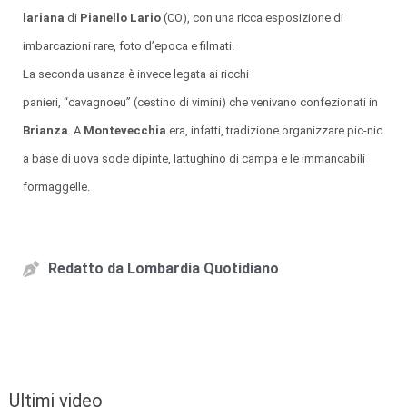
lariana
di
Pianello Lario
(CO), con una ricca esposizione di
imbarcazioni rare, foto d’epoca e filmati.
La seconda usanza è invece legata ai ricchi
panieri, “cavagnoeu” (cestino di vimini) che venivano confezionati in
Brianza
. A
Montevecchia
era, infatti, tradizione organizzare pic-nic
a base di uova sode dipinte, lattughino di campa e le immancabili
formaggelle.
Redatto da
Lombardia Quotidiano
Ultimi video