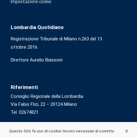
Impostazione cookie
Lombardia Quotidiano
Registrazione Tribunale di Milano n.263 del 13
ottobre 2016.
Direttore Aurelio Biassoni
Riferimenti
Consiglio Regionale della Lombardia
Via Fabio Flizi, 22 – 20124 Milano
Tel. 02674821
X
Questo Sito fa uso di cookie tecnici necessari al corretto