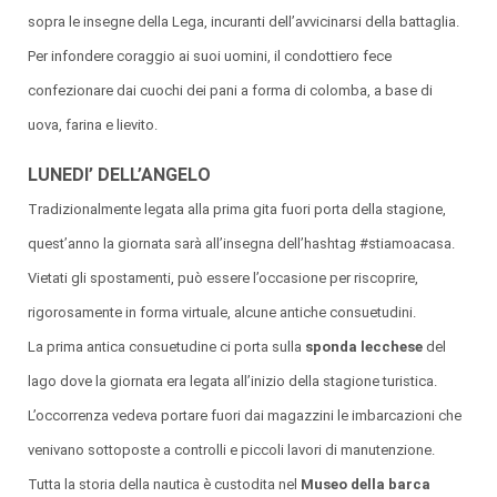
sopra le insegne della Lega, incuranti dell’avvicinarsi della battaglia.
Per infondere coraggio ai suoi uomini, il condottiero fece
confezionare dai cuochi dei pani a forma di colomba, a base di
uova, farina e lievito.
LUNEDI’ DELL’ANGELO
Tradizionalmente legata alla prima gita fuori porta della stagione,
quest’anno la giornata sarà all’insegna dell’hashtag #stiamoacasa.
Vietati gli spostamenti, può essere l’occasione per riscoprire,
rigorosamente in forma virtuale, alcune antiche consuetudini.
La prima antica consuetudine ci porta sulla
sponda lecchese
del
lago dove la giornata era legata all’inizio della stagione turistica.
L’occorrenza vedeva portare fuori dai magazzini le imbarcazioni che
venivano sottoposte a controlli e piccoli lavori di manutenzione.
Tutta la storia della nautica è custodita nel
Museo della barca