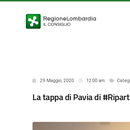
29 Maggio, 2020
12:00 am
Categ
La tappa di Pavia di #Ripar