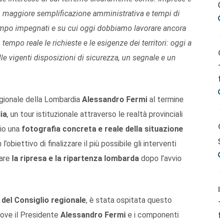
i, maggiore semplificazione amministrativa e tempi di
tempo impegnati e su cui oggi dobbiamo lavorare ancora
tempo reale le richieste e le esigenze dei territori: oggi a
le vigenti disposizioni di sicurezza, un segnale e un
egionale della Lombardia
Alessandro Fermi
al termine
ia
, un tour istituzionale attraverso le realtà provinciali
rio una
fotografia concreta e reale della situazione
n l’obiettivo di finalizzare il più possibile gli interventi
zare
la ripresa e la ripartenza lombarda
dopo l’avvio
 del Consiglio regionale
, è stata ospitata questo
dove il Presidente
Alessandro Fermi
e i componenti