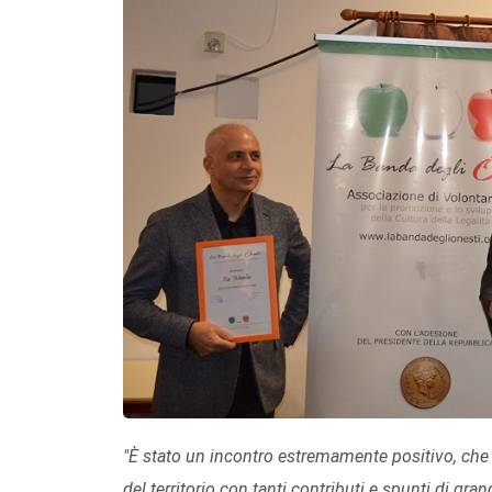
"È stato un
incontro estremamente positivo, che 
del territorio con tanti contributi e spunti di g