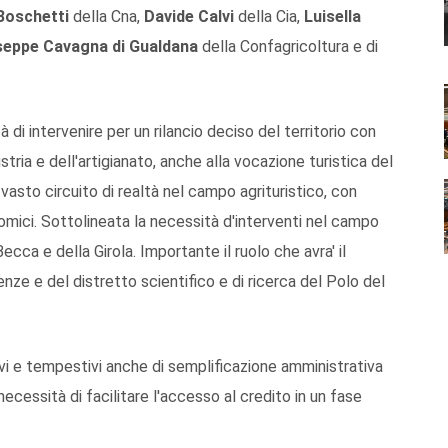
Boschetti
della Cna,
Davide Calvi
della Cia,
Luisella
seppe Cavagna di Gualdana
della Confagricoltura e di
di intervenire per un rilancio deciso del territorio con
stria e dell'artigianato, anche alla vocazione turistica del
 vasto circuito di realtà nel campo agrituristico, con
omici. Sottolineata la necessità d'interventi nel campo
ecca e della Girola. Importante il ruolo che avra' il
enze e del distretto scientifico e di ricerca del Polo del
tivi e tempestivi anche di semplificazione amministrativa
ecessità di facilitare l'accesso al credito in un fase