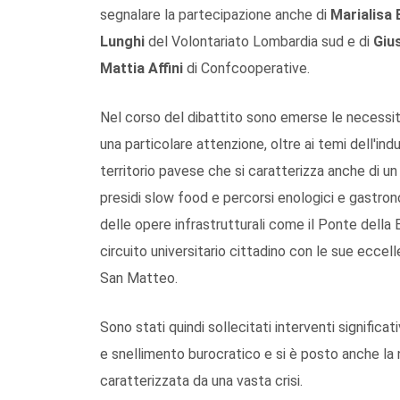
segnalare la partecipazione anche di
Marialisa 
Lunghi
del Volontariato Lombardia sud e di
Giu
Mattia Affini
di Confcooperative.
Nel corso del dibattito sono emerse le necessità 
una particolare attenzione, oltre ai temi dell'indu
territorio pavese che si caratterizza anche di un
presidi slow food e percorsi enologici e gastron
delle opere infrastrutturali come il Ponte della B
circuito universitario cittadino con le sue eccell
San Matteo.
Sono stati quindi sollecitati interventi significa
e snellimento burocratico e si è posto anche la n
caratterizzata da una vasta crisi.