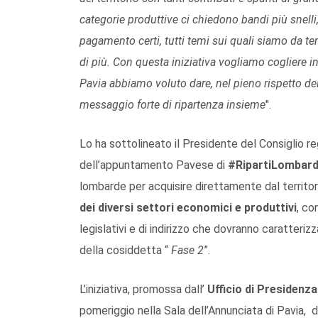
categorie produttive ci chiedono bandi più snell
pagamento certi, tutti temi sui quali siamo da 
di più. Con questa iniziativa vogliamo cogliere in 
Pavia abbiamo voluto dare, nel pieno rispetto del
messaggio forte di ripartenza insieme
".
Lo ha sottolineato il Presidente del Consiglio r
dell’appuntamento Pavese di
#RipartiLombard
lombarde per acquisire direttamente dal territo
dei diversi settori economici e produttivi
, co
legislativi e di indirizzo che dovranno caratteriz
della cosiddetta “
Fase 2
”.
L’iniziativa, promossa dall’
Ufficio di Presidenza
pomeriggio nella Sala dell’Annunciata di Pavia, 