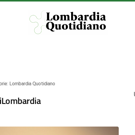
orie:
Lombardia Quotidiano
tiLombardia