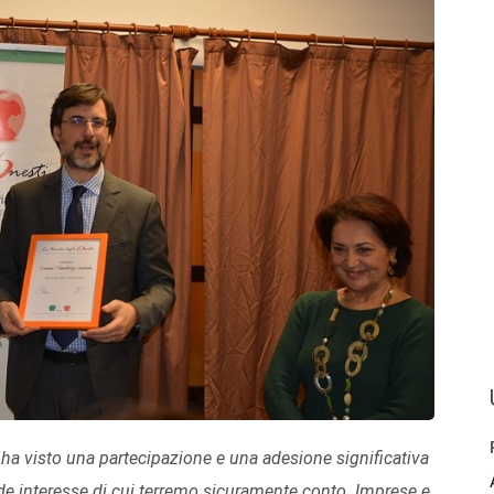
ha visto una partecipazione e una adesione significativa
rande interesse di cui terremo sicuramente conto. Imprese e