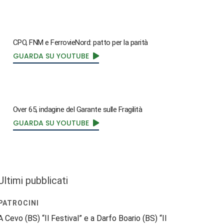
CPO, FNM e FerrovieNord: patto per la parità
GUARDA SU YOUTUBE
Over 65, indagine del Garante sulle Fragilità
GUARDA SU YOUTUBE
Ultimi pubblicati
PATROCINI
A Cevo (BS) “Il Festival” e a Darfo Boario (BS) “Il