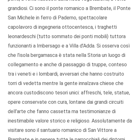
grandiosi. Ci sono il ponte romanico a Brembate, il Ponte
San Michele in ferro di Paderno, spettacolare
capolavoro di ingegneria ottocentesca, i traghetti
leonardeschi (tutto sommato dei ponti mobili) tuttora
funzionanti a Imbersago e a Villa d’Adda. Si osserva così
che l’isola bergamasca è stata nella Storia un luogo di
collegamento e anche di passaggio di truppe, conteso
tra i veneti e i lombardi, avversari che hanno costruito
torri di vedetta mentre la gente innalzava chiese che
ancora custodiscono tesori unici: affreschi, tele, statue,
opere conservate con cura, lontane dai grandi circuiti
dell’arte che fanno cassetta ma testimonianze di
inestimabile valore storico e religioso. Assolutamente da
visitare sono il santuario romanico di San Vittore a
Brembate e in genere tutte le parrocchiali dei dintorni.