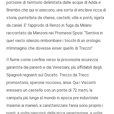
porzione di territorio delimitata dalle acque di Adda e
Brembo che qui si uniscono, una sorta di enclave ricca di
storia, puntellata da chiese, castelli, ville e ponti, rigata
da canali. E’ l’approdo di Renzo in fuga da Milano
raccontato da Manzoni nei Promessi Sposi: “Sentiva in
quel vasto silenzio rimbombare i tocchi di un orologio:
m’immagino che dovesse esser quello di Trezzo”.
Il fiume come confine verso la provvisoria sicurezza
garantita dai parenti e dai Veneziani, più affidabili degli
Spagnoli regnanti sul Ducato. Trezzo da Trecc:
promontorio, sperone roccioso, ansa. Qui i Visconti
eressero un castello con un ponte di 72 metri, la
campata più lunga al mondo in epoca pre industriale.
Insieme ai manieri, a caratterizzare l’area sono proprio i
ponti, a volte nascosti dalla ricca vegetazione, a volte