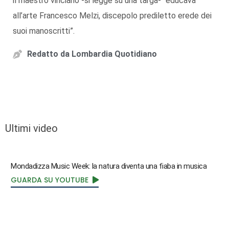
il maestro vinciano -si legge su una targa- “educava
all’arte Francesco Melzi, discepolo prediletto erede dei
suoi manoscritti”.
Redatto da
Lombardia Quotidiano
Ultimi video
Mondadizza Music Week: la natura diventa una fiaba in musica
GUARDA SU YOUTUBE