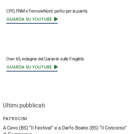
CPO, FNM e FerrovieNord: patto per la parità
GUARDA SU YOUTUBE
Over 65, indagine del Garante sulle Fragilità
GUARDA SU YOUTUBE
Ultimi pubblicati
PATROCINI
A Cevo (BS) “Il Festival” e a Darfo Boario (BS) “Il Concorso”