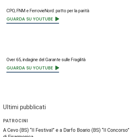
CPO, FNM e FerrovieNord: patto per la parità
GUARDA SU YOUTUBE
Over 65, indagine del Garante sulle Fragilità
GUARDA SU YOUTUBE
Ultimi pubblicati
PATROCINI
A Cevo (BS) “Il Festival” e a Darfo Boario (BS) “Il Concorso”
di Fisarmonica