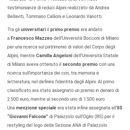
testimonianze di reduci Alpini realizzato da Andrea
Bellaviti, Tommaso Callioni e Leonardo Vanotti.
Tra gli
universitari
il
primo premio
era andato
a
Francesco Mazzeo
dell’Università Bocconi di Milano
per una ricerca sul patrimonio di valori del Corpo degli
Alpini, mentre
Camilla Angeloni
dell’Università Statale
di Milano aveva ottenuto il
secondo premio
con una
ricerca sull’importanza dei cori, tra memoria e
letteratura, nel definire l’identità degli Alpini. Al primo
classificato era stato assegnato un premio in denaro di
2.500 euro, mentre al secondo uno di 1.500 euro.
Una
menzione speciale
era stata infine assegnata all’
IIS
“Giovanni Falcone”
di Palazzolo sull’Oglio (BS) per il
restyling del logo della Sezione ANA di Palazzolo