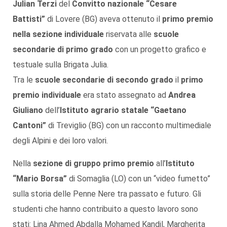
Julian Terzi
del
Convitto nazionale “Cesare
Battisti”
di Lovere (BG) aveva ottenuto il
primo premio
nella
sezione individuale
riservata alle
scuole
secondarie di primo grado
con un progetto grafico e
testuale sulla Brigata Julia.
Tra le
scuole secondarie di secondo grado
il
primo
premio individuale
era stato assegnato ad
Andrea
Giuliano
dell’
Istituto agrario statale “Gaetano
Cantoni”
di Treviglio (BG) con un racconto multimediale
degli Alpini e dei loro valori.
Nella
sezione di
gruppo
primo premio
all’
Istituto
“Mario Borsa”
di Somaglia (LO) con un “video fumetto”
sulla storia delle Penne Nere tra passato e futuro. Gli
studenti che hanno contribuito a questo lavoro sono
stati: Lina Ahmed Abdalla Mohamed Kandil, Margherita