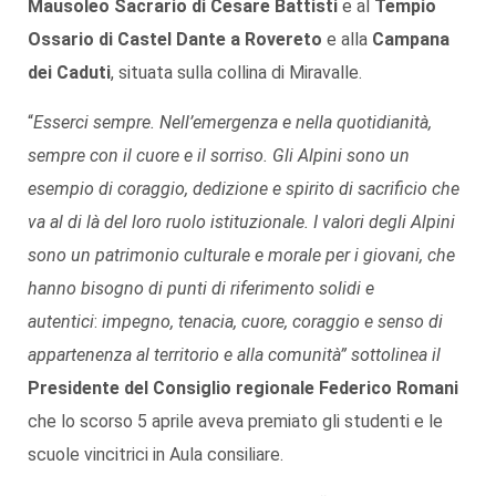
Mausoleo Sacrario di Cesare Battisti
e al
Tempio
Ossario di Castel Dante a Rovereto
e alla
Campana
dei Caduti
, situata sulla collina di Miravalle.
“
Esserci sempre. Nell’emergenza e nella quotidianità,
sempre con il cuore e il sorriso. Gli Alpini sono un
esempio di coraggio, dedizione e spirito di sacrificio che
va al di là del loro ruolo istituzionale. I valori degli Alpini
sono un patrimonio culturale e morale per i giovani, che
hanno bisogno di punti di riferimento solidi e
autentici
:
impegno, tenacia, cuore, coraggio e senso di
appartenenza al territorio e alla comunità”
sottolinea il
Presidente del Consiglio regionale
Federico Romani
che lo scorso 5 aprile aveva premiato gli studenti e le
scuole vincitrici in Aula consiliare.