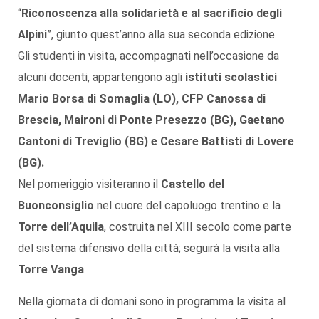
“
Riconoscenza alla solidarietà e al sacrificio degli
Alpini
”, giunto quest’anno alla sua seconda edizione.
Gli studenti in visita, accompagnati nell’occasione da
alcuni docenti, appartengono agli
istituti scolastici
Mario Borsa di Somaglia (LO), CFP Canossa di
Brescia, Maironi di Ponte Presezzo (BG), Gaetano
Cantoni di Treviglio (BG) e Cesare Battisti di Lovere
(BG).
Nel pomeriggio visiteranno il
Castello del
Buonconsiglio
nel cuore del capoluogo trentino e la
Torre dell’Aquila
, costruita nel XIII secolo come parte
del sistema difensivo della città; seguirà la visita alla
Torre Vanga
.
Nella giornata di domani sono in programma la visita al