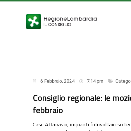
6 Febbraio, 2024
7:14 pm
Catego
Consiglio regionale: le mozi
febbraio
Caso Attanasio, impianti fotovoltaici su ter