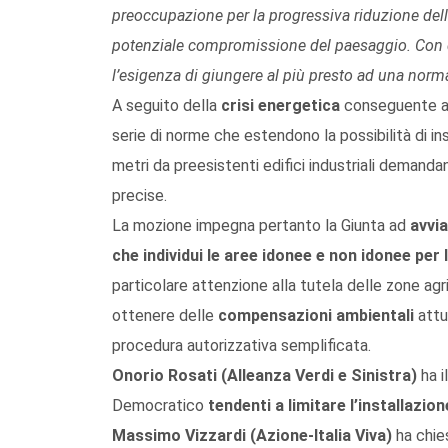
preoccupazione per la progressiva riduzione delle
potenziale compromissione del paesaggio. Con
l’esigenza di giungere al più presto ad una norm
A seguito della
crisi energetica
conseguente all
serie di norme che estendono la possibilità di ins
metri da preesistenti edifici industriali demanda
precise.
La mozione impegna pertanto la Giunta ad
avvia
che individui le aree idonee e non idonee per l
particolare attenzione alla tutela delle zone agric
ottenere delle
compensazioni ambientali
attu
procedura autorizzativa semplificata.
Onorio Rosati (Alleanza Verdi e Sinistra)
ha i
Democratico
tendenti a limitare l’installazion
Massimo Vizzardi (Azione-Italia Viva)
ha chies