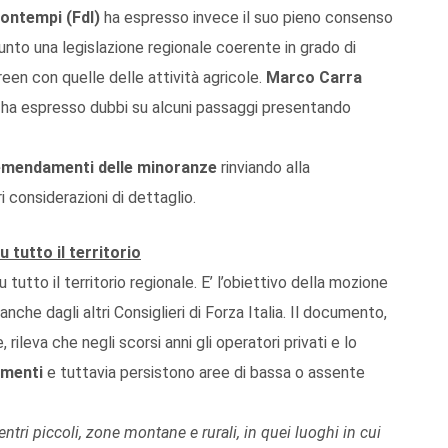
ontempi (FdI)
ha espresso invece il suo pieno consenso
punto una legislazione regionale coerente in grado di
een con quelle delle attività agricole.
Marco Carra
 ha espresso dubbi su alcuni passaggi presentando
emendamenti delle minoranze
rinviando alla
i considerazioni di dettaglio.
 tutto il territorio
 tutto il territorio regionale. E’ l’obiettivo della mozione
anche dagli altri Consiglieri di Forza Italia. Il documento,
rileva che negli scorsi anni gli operatori privati e lo
amenti
e tuttavia persistono aree di bassa o assente
entri piccoli, zone montane e rurali, in quei luoghi in cui