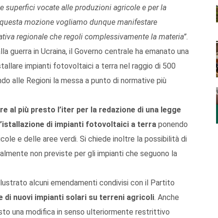
 superfici vocate alle produzioni agricole e per la
 questa mozione vogliamo dunque manifestare
ativa regionale che regoli complessivamente la materia”
.
a guerra in Ucraina, il Governo centrale ha emanato una
tallare impianti fotovoltaici a terra nel raggio di 500
ndo alle Regioni la messa a punto di normative più
re al più presto
l’iter per la redazione di una legge
’istallazione di impianti fotovoltaici a terra
ponendo
ole e delle aree verdi. Si chiede inoltre la possibilità di
almente non previste per gli impianti che seguono la
llustrato alcuni emendamenti condivisi con il Partito
e di nuovi impianti solari su terreni agricoli
. Anche
to una modifica in senso ulteriormente restrittivo