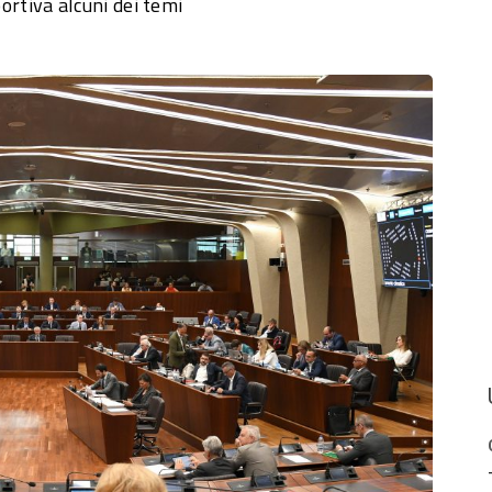
portiva alcuni dei temi