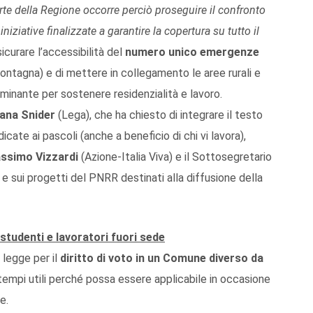
 parte della Regione occorre perciò proseguire il confronto
ziative finalizzate a garantire la copertura su tutto il
sicurare l’accessibilità del
numero unico emergenze
montagna) e di mettere in collegamento le aree rurali e
rminante per sostenere residenzialità e lavoro.
vana Snider
(Lega), che ha chiesto di integrare il testo
cate ai pascoli (anche a beneficio di chi vi lavora),
ssimo Vizzardi
(Azione-Italia Viva) e il Sottosegretario
i e sui progetti del PNRR destinati alla diffusione della
studenti e lavoratori fuori sede
 legge per il
diritto di voto in un Comune diverso da
empi utili perché possa essere applicabile in occasione
e.