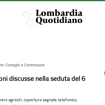
rie:
Consiglio e Commissioni
oni discusse nella seduta del 6
reni agricoli, copertura segnale telefonico,