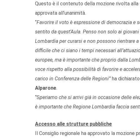
Questo è il contenuto della mozione rivolta alla 
approvata all’unanimità.
“
Favorire il voto è espressione di democrazia 
sentito da quest’Aula. Penso non solo ai giovan
Lombardia per curarsi e non possono rientrare a ca
difficile che ci siano i tempi necessari all’attuazi
europee, ma è importante che proprio dalla Lombar
voce rispetto alla possibilità di favorire e accel
carico
in Conferenza delle Regioni”
ha dichiarato
Alparone
.
“S
periamo che si arrivi già in occasione delle ele
è importante che Regione Lombardia faccia sent
Accesso alle strutture pubbliche
Il Consiglio regionale ha approvato la mozione 