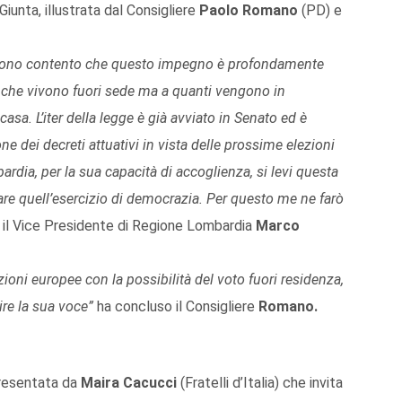
Giunta, illustrata dal Consigliere
Paolo Romano
(PD) e
e sono contento che questo impegno è profondamente
i che vivono fuori sede ma a quanti vengono in
sa. L’iter della legge è già avviato in Senato ed è
one dei decreti attuativi in vista delle prossime elezioni
dia, per la sua capacità di accoglienza, si levi questa
erare quell’esercizio di democrazia. Per questo me ne farò
 il Vice Presidente di Regione Lombardia
Marco
zioni europee con la possibilità del voto fuori residenza,
ire la sua voce”
ha concluso il Consigliere
Romano.
presentata da
Maira Cacucci
(Fratelli d’Italia) che invita