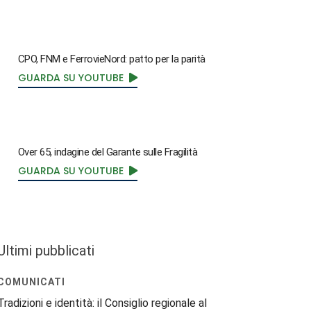
CPO, FNM e FerrovieNord: patto per la parità
GUARDA SU YOUTUBE
Over 65, indagine del Garante sulle Fragilità
GUARDA SU YOUTUBE
Ultimi pubblicati
COMUNICATI
Tradizioni e identità: il Consiglio regionale al