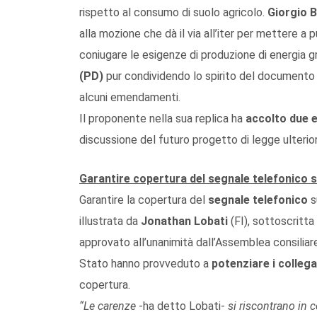
rispetto al consumo di suolo agricolo.
Giorgio B
alla mozione che dà il via all’iter per mettere a 
coniugare le esigenze di produzione di energia gr
(PD)
pur condividendo lo spirito del documento
alcuni emendamenti.
Il proponente nella sua replica ha
accolto due 
discussione del futuro progetto di legge ulterior
Garantire copertura del segnale telefonico su
Garantire la copertura del
segnale telefonico
su
illustrata da
Jonathan Lobati
(FI), sottoscritta 
approvato all’unanimità dall’Assemblea consiliare, 
Stato hanno provveduto a
potenziare i colleg
copertura.
“Le carenze
-ha detto Lobati-
si riscontrano in c