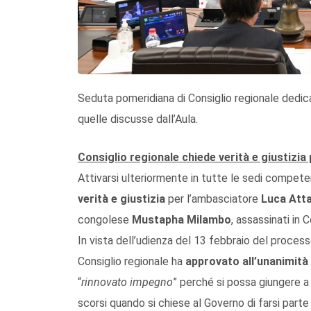
Seduta pomeridiana di Consiglio regionale dedic
quelle discusse dall’Aula.
Consiglio regionale chiede verità e giustizia
Attivarsi ulteriormente in tutte le sedi competen
verità e giustizia
per l’ambasciatore
Luca Att
congolese
Mustapha Milambo
, assassinati in
In vista dell’udienza del 13 febbraio del process
Consiglio regionale ha
approvato all’unanimità
“
rinnovato impegno
” perché si possa giungere a v
scorsi quando si chiese al Governo di farsi parte a