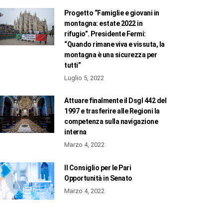
Progetto “Famiglie e giovani in
montagna: estate 2022 in
rifugio”. Presidente Fermi:
“Quando rimane viva e vissuta, la
montagna è una sicurezza per
tutti”
Luglio 5, 2022
Attuare finalmente il Dsgl 442 del
1997 e trasferire alle Regioni la
competenza sulla navigazione
interna
Marzo 4, 2022
Il Consiglio per le Pari
Opportunità in Senato
Marzo 4, 2022