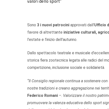
valori dello sport”
Sono
3
i nuovi patrocini
approvati dall’
Ufficio 
favore di altrettante
iniziative culturali, agric
l’estate e l’inizio dell’autunno.
Dallo spettacolo teatrale e musicale d’eccellenza 
storica fiera zootecnica legata alle radici del m
competizione, inclusione sociale e solidarietà.
“Il Consiglio regionale continua a sostenere con
nostre tradizioni e creano aggregazione nei terri
Federico Romani
–.
Valorizzare il nostro patrimo
promuovere la valenza educativa dello sport signi