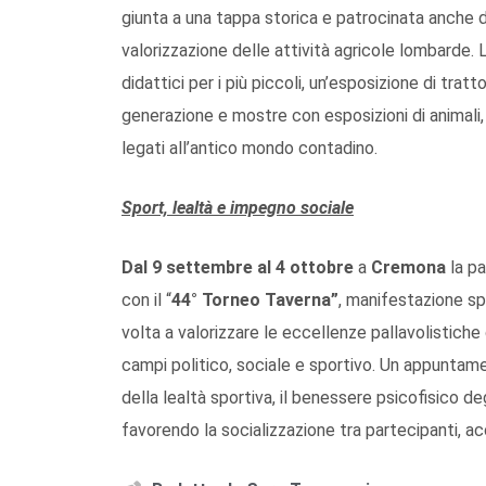
giunta a una tappa storica e patrocinata anche 
valorizzazione delle attività agricole lombarde.
didattici per i più piccoli, un’esposizione di tra
generazione e mostre con esposizioni di animali, co
legati all’antico mondo contadino.
Sport, lealtà e impegno sociale
Dal 9 settembre al 4 ottobre
a
Cremona
la p
con il “
44° Torneo Taverna”
, manifestazione sp
volta a valorizzare le eccellenze pallavolistiche 
campi politico, sociale e sportivo. Un appuntamen
della lealtà sportiva, il benessere psicofisico deg
favorendo la socializzazione tra partecipanti, a