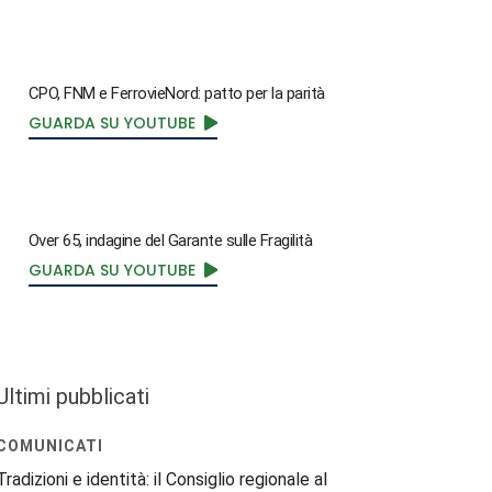
CPO, FNM e FerrovieNord: patto per la parità
GUARDA SU YOUTUBE
Over 65, indagine del Garante sulle Fragilità
GUARDA SU YOUTUBE
Ultimi pubblicati
COMUNICATI
Tradizioni e identità: il Consiglio regionale al