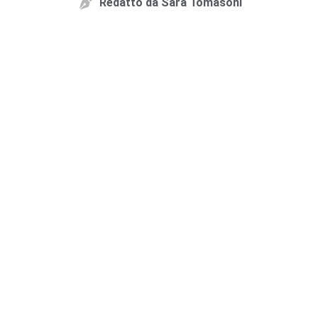
Redatto da
Sara Tomasoni