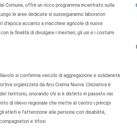
dal Comune, offre un ricco programma incentrato sulla
 Lungo le aree dedicate si susseguiranno laboratori
ttori d’epoca accanto a macchine agricole di nuova
n la finalità di divulgare i mestieri, gli usi e i costumi
allavolo si conferma veicolo di aggregazione e solidarietà
ortiva organizzata da Arci Crema Nuova. L’iniziativa è
del territorio, onorando chi si è distinto in passato nei
to di rilievo regionale che mette al centro i principi
li atleti e l’attenzione alle persone con disabilità,
ccompagnatori e tifosi