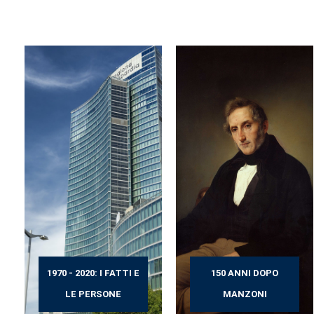
1970 - 2020: I FATTI E
150 ANNI DOPO
LE PERSONE
MANZONI