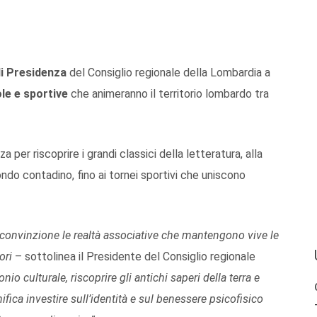
di Presidenza
del Consiglio regionale della Lombardia a
ole e sportive
che animeranno il territorio lombardo tra
per riscoprire i grandi classici della letteratura, alla
ondo contadino, fino ai tornei sportivi che uniscono
 convinzione le realtà associative che mantengono vive le
tori
– sottolinea il Presidente del Consiglio regionale
nio culturale, riscoprire gli antichi saperi della terra e
fica investire sull’identità e sul benessere psicofisico