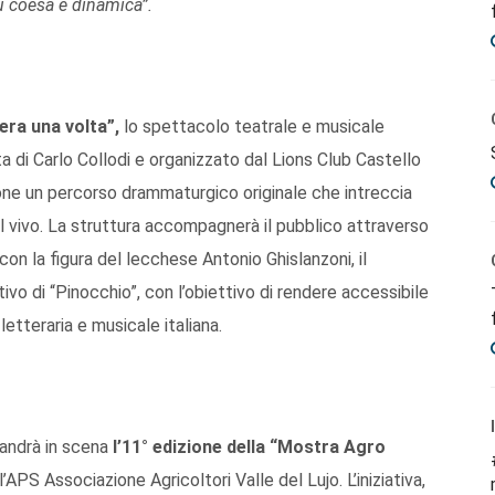
 coesa e dinamica”.
’era una volta”,
lo spettacolo teatrale e musicale
a di Carlo Collodi e organizzato dal Lions Club Castello
ropone un percorso drammaturgico originale che intreccia
al vivo. La struttura accompagnerà il pubblico attraverso
 con la figura del lecchese Antonio Ghislanzoni, il
ivo di “Pinocchio”, con l’obiettivo di rendere accessibile
etteraria e musicale italiana.
andrà in scena
l’11° edizione della “Mostra Agro
’APS Associazione Agricoltori Valle del Lujo. L’iniziativa,