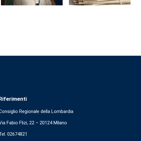
Riferimenti
Consiglio Regionale della Lombardia
Via Fabio Flizi, 22 – 20124 Milano
Tel. 02674821