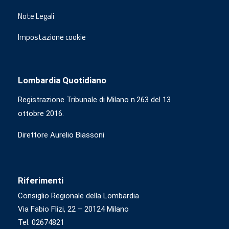
Note Legali
Impostazione cookie
Lombardia Quotidiano
Registrazione Tribunale di Milano n.263 del 13
ottobre 2016.
Direttore Aurelio Biassoni
Riferimenti
Consiglio Regionale della Lombardia
Via Fabio Flizi, 22 – 20124 Milano
Tel. 02674821