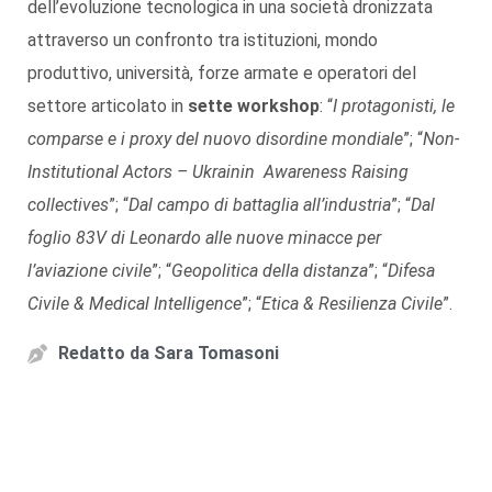
dell’evoluzione tecnologica in una società dronizzata
attraverso un confronto tra istituzioni, mondo
produttivo, università, forze armate e operatori del
settore articolato in
sette workshop
: “
I protagonisti, le
comparse e i proxy del nuovo disordine mondiale
”; “
Non-
Institutional Actors – Ukrainin Awareness Raising
collectives
”; “
Dal campo di battaglia all’industria
”; “
Dal
foglio 83V di Leonardo alle nuove minacce per
l’aviazione civile
”; “
Geopolitica della distanza
”; “
Difesa
Civile & Medical Intelligence
”; “
Etica & Resilienza Civile
”.
Redatto da
Sara Tomasoni