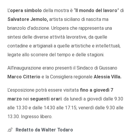
L’
opera simbolo
della mostra è “
Il mondo del lavoro
” di
Salvatore Jemolo
,
artista siciliano di nascita ma
brianzolo d’adozione. Un’opera che rappresenta una
sintesi delle diverse attività lavorative, da quelle
contadine e artigianali a quelle artistiche e intellettuali,
legate allo scorrere del tempo e delle stagioni.
All’inaugurazione erano presenti il Sindaco di Giussano
Marco Citterio
e la Consigliera regionale
Alessia Villa.
L’esposizione potrà essere visitata
fino a giovedì 7
marzo
nei
seguenti orari
: da lunedì a giovedì dalle 9.30
alle 13.30 e dalle 14.30 alle 17.15; venerdì dalle 9.30 alle
13.30. Ingresso libero.
Redatto da
Walter Todaro