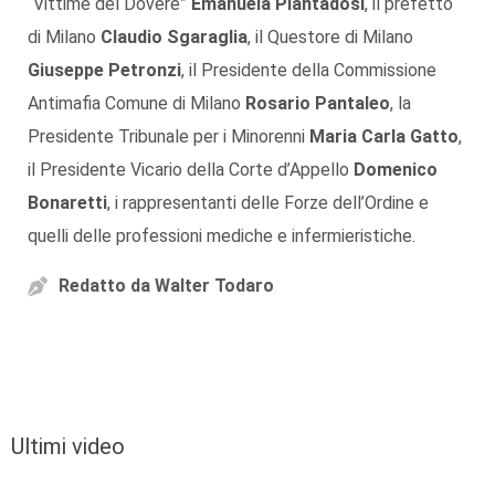
“Vittime del Dovere”
Emanuela Piantadosi
, il prefetto
di Milano
Claudio Sgaraglia
, il Questore di Milano
Giuseppe Petronzi
, il Presidente della Commissione
Antimafia Comune di Milano
Rosario Pantaleo
, la
Presidente Tribunale per i Minorenni
Maria Carla Gatto
,
il Presidente Vicario della Corte d’Appello
Domenico
Bonaretti
, i rappresentanti delle Forze dell’Ordine e
quelli delle professioni mediche e infermieristiche.
Redatto da
Walter Todaro
Ultimi video