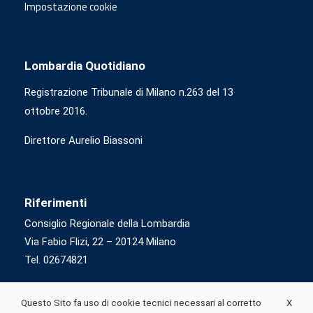
Impostazione cookie
Lombardia Quotidiano
Registrazione Tribunale di Milano n.263 del 13
ottobre 2016.
Direttore Aurelio Biassoni
Riferimenti
Consiglio Regionale della Lombardia
Via Fabio Flizi, 22 – 20124 Milano
Tel. 02674821
X
Questo Sito fa uso di cookie tecnici necessari al corretto