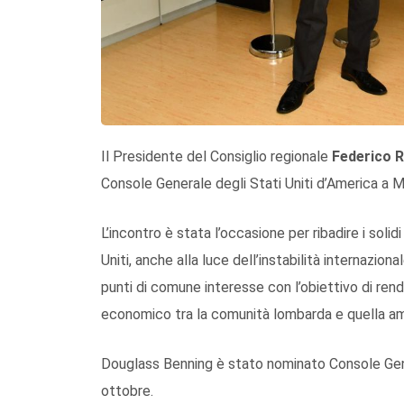
Il Presidente del Consiglio regionale
Federico 
Console Generale degli Stati Uniti d’America a Mil
L’incontro è stata l’occasione per ribadire i solid
Uniti, anche alla luce dell’instabilità internazion
punti di comune interesse con l’obiettivo di rend
economico tra la comunità lombarda e quella am
Douglass Benning è stato nominato Console Gener
ottobre.