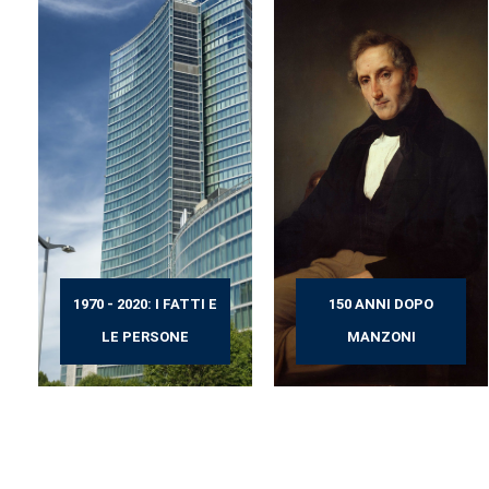
1970 - 2020: I FATTI E
150 ANNI DOPO
LE PERSONE
MANZONI