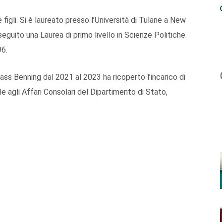
igli. Si è laureato presso l’Università di Tulane a New
eguito una Laurea di primo livello in Scienze Politiche.
96.
ass Benning dal 2021 al 2023 ha ricoperto l’incarico di
e agli Affari Consolari del Dipartimento di Stato,