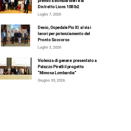
premio a Bombardieri e al
Distretto Lions 108 Ib2
Luglio 7, 2026
Desio, Ospedale Pio XI: al via i
lavori per potenziamento del
Pronto Soccorso
Luglio 3, 2026
Violenza di genere: presentato a
Palazzo Pirelli il progetto
“Mimosa Lombardia”
Giugno 30, 2026