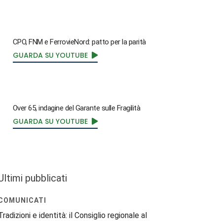
CPO, FNM e FerrovieNord: patto per la parità
GUARDA SU YOUTUBE
Over 65, indagine del Garante sulle Fragilità
GUARDA SU YOUTUBE
Ultimi pubblicati
COMUNICATI
Tradizioni e identità: il Consiglio regionale al