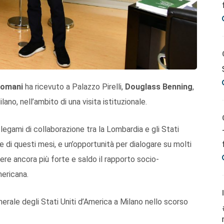
Romani
ha ricevuto a Palazzo Pirelli,
Douglass Benning
,
ano, nell’ambito di una visita istituzionale.
i legami di collaborazione tra la Lombardia e gli Stati
ale di questi mesi, e un’opportunità per dialogare su molti
ere ancora più forte e saldo il rapporto socio-
ericana.
ale degli Stati Uniti d’America a Milano nello scorso