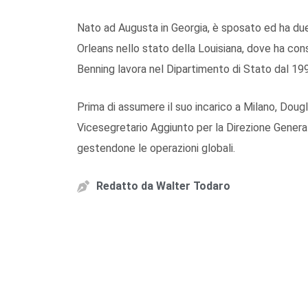
Nato ad Augusta in Georgia, è sposato ed ha due f
Orleans nello stato della Louisiana, dove ha cons
Benning lavora nel Dipartimento di Stato dal 19
Prima di assumere il suo incarico a Milano, Dougl
Vicesegretario Aggiunto per la Direzione General
gestendone le operazioni globali.
Redatto da
Walter Todaro