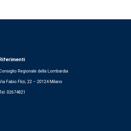
Riferimenti
Consiglio Regionale della Lombardia
Via Fabio Flizi, 22 – 20124 Milano
Tel. 02674821