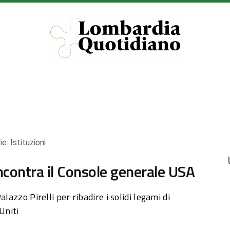
ie:
Istituzioni
incontra il Console generale USA
lazzo Pirelli per ribadire i solidi legami di
Uniti