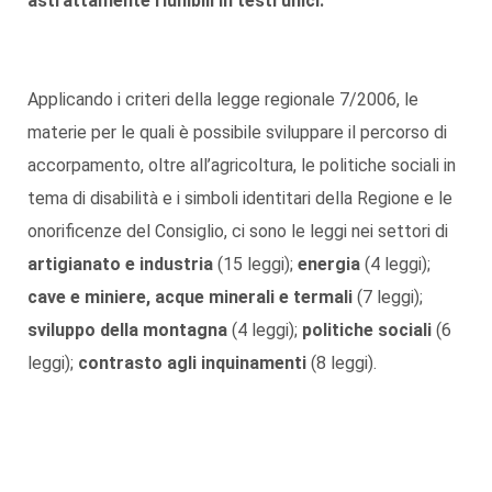
astrattamente riunibili in testi unici.
Applicando i criteri della legge regionale 7/2006, le
materie per le quali è possibile sviluppare il percorso di
accorpamento, oltre all’agricoltura, le politiche sociali in
tema di disabilità e i simboli identitari della Regione e le
onorificenze del Consiglio, ci sono le leggi nei settori di
artigianato e industria
(15 leggi);
energia
(4 leggi);
cave e miniere, acque minerali e termali
(7 leggi);
sviluppo della montagna
(4 leggi);
politiche sociali
(6
leggi);
contrasto agli inquinamenti
(8 leggi).