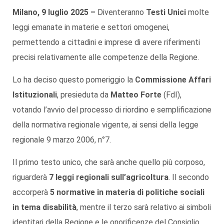
Milano, 9 luglio 2025 –
Diventeranno
Testi Unici
molte
leggi emanate in materie e settori omogenei,
permettendo a cittadini e imprese di avere riferimenti
precisi relativamente alle competenze della Regione.
Lo ha deciso questo pomeriggio la
Commissione Affari
Istituzionali
, presieduta da
Matteo Forte
(FdI),
votando l’avvio del processo di riordino e semplificazione
della normativa regionale vigente, ai sensi della legge
regionale 9 marzo 2006, n°7.
Il primo testo unico, che sarà anche quello più corposo,
riguarderà
7 leggi regionali sull’agricoltura
. Il secondo
accorperà
5 normative in materia di politiche sociali
in tema disabilità
, mentre il terzo sarà relativo ai simboli
identitari della Regione e le onorificenze del Consiglio