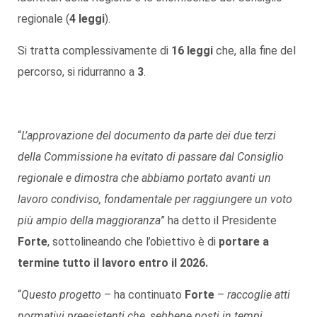
regionale (
4 leggi
).
Si tratta complessivamente di
16 leggi
che, alla fine del
percorso, si ridurranno a
3
.
“
L’approvazione del documento da parte dei due terzi
della Commissione ha evitato di passare dal Consiglio
regionale e dimostra che abbiamo portato avanti un
lavoro condiviso, fondamentale per raggiungere un voto
più ampio della maggioranza
” ha detto il Presidente
Forte
, sottolineando che l’obiettivo è di
portare a
termine tutto il lavoro entro il 2026.
“
Questo progetto
– ha continuato
Forte
–
raccoglie atti
normativi preesistenti che, sebbene posti in tempi