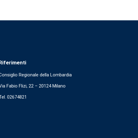
Riferimenti
Consiglio Regionale della Lombardia
Via Fabio Flizi, 22 – 20124 Milano
Tel. 02674821