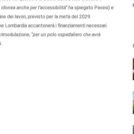
 idonea anche per l’accessibilità”
ha spiegato Pavesi) e
mine dei lavori, previsto per la metà del 2029.
one Lombardia accantonerà i finanziamenti necessari.
i rimodulazione, “
per un polo ospedaliero che avrà
.