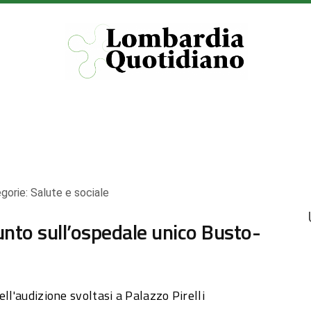
gorie:
Salute e sociale
unto sull’ospedale unico Busto-
ll'audizione svoltasi a Palazzo Pirelli