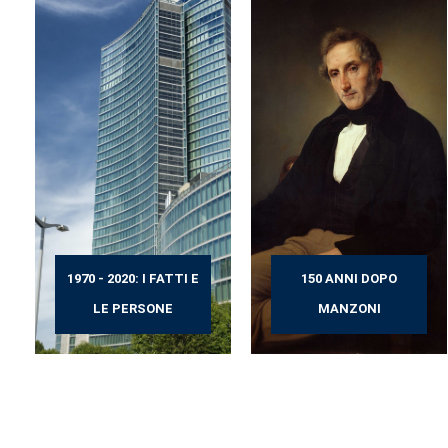
1970 - 2020: I FATTI E
150 ANNI DOPO
LE PERSONE
MANZONI