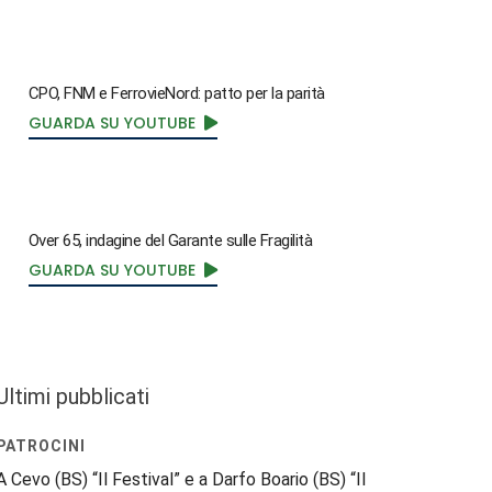
CPO, FNM e FerrovieNord: patto per la parità
GUARDA SU YOUTUBE
Over 65, indagine del Garante sulle Fragilità
GUARDA SU YOUTUBE
Ultimi pubblicati
PATROCINI
A Cevo (BS) “Il Festival” e a Darfo Boario (BS) “Il