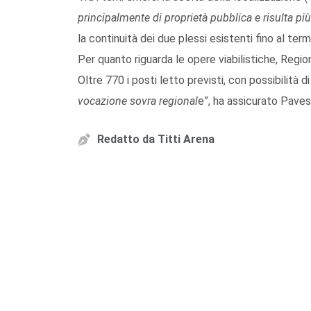
principalmente di proprietà pubblica e risulta più
la continuità dei due plessi esistenti fino al ter
Per quanto riguarda le opere viabilistiche, Regi
Oltre 770 i posti letto previsti, con possibilità d
vocazione sovra regional
e”, ha assicurato Pavesi
Redatto da
Titti Arena