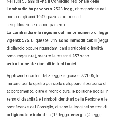
Nei suoi 55 anni di vita
il Consiglio regionale della
Lombardia ha prodotto 2523 leggi
, abrogandone nel
corso degli anni 1947 grazie a processi di
semplificazione e accorpamento.
La Lombardia è la regione col minor numero di leggi
vigenti: 576
. Di queste,
319 sono immodificabili
(leggi
di bilancio oppure riguardanti casi particolari o finalità
ormai raggiunte), mentre le restanti
257
sono
astrattamente riunibili in testi unici.
Applicando i criteri della legge regionale 7/2006, le
materie per le quali è possibile sviluppare il percorso di
accorpamento, oltre all’agricoltura, le politiche sociali in
tema di disabilità e i simboli identitari della Regione e le
onorificenze del Consiglio, ci sono le leggi nei settori di
artigianato e industria
(15 leggi);
energia
(4 leggi);