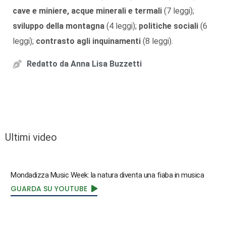
cave e miniere, acque minerali e termali
(7 leggi);
sviluppo della montagna
(4 leggi);
politiche sociali
(6
leggi);
contrasto agli inquinamenti
(8 leggi).
Redatto da
Anna Lisa Buzzetti
Ultimi video
Mondadizza Music Week: la natura diventa una fiaba in musica
GUARDA SU YOUTUBE