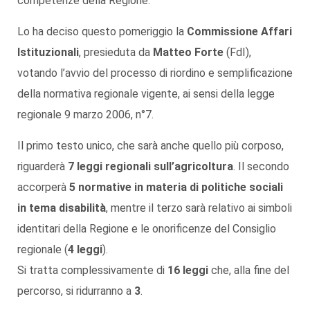
competenze della Regione.
Lo ha deciso questo pomeriggio la
Commissione Affari
Istituzionali
, presieduta da
Matteo Forte
(FdI),
votando l’avvio del processo di riordino e semplificazione
della normativa regionale vigente, ai sensi della legge
regionale 9 marzo 2006, n°7.
Il primo testo unico, che sarà anche quello più corposo,
riguarderà
7 leggi regionali sull’agricoltura
. Il secondo
accorperà
5 normative in materia di politiche sociali
in tema disabilità
, mentre il terzo sarà relativo ai simboli
identitari della Regione e le onorificenze del Consiglio
regionale (
4 leggi
).
Si tratta complessivamente di
16 leggi
che, alla fine del
percorso, si ridurranno a
3
.