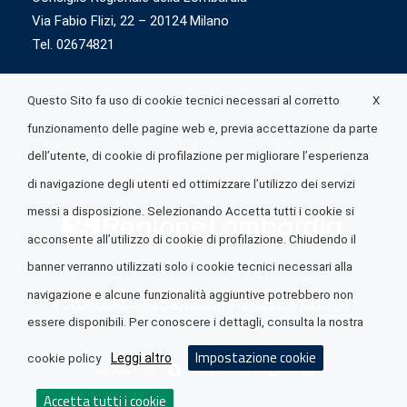
Via Fabio Flizi, 22 – 20124 Milano
Tel. 02674821
X
Questo Sito fa uso di cookie tecnici necessari al corretto
funzionamento delle pagine web e, previa accettazione da parte
dell’utente, di cookie di profilazione per migliorare l’esperienza
di navigazione degli utenti ed ottimizzare l’utilizzo dei servizi
messi a disposizione. Selezionando Accetta tutti i cookie si
acconsente all’utilizzo di cookie di profilazione. Chiudendo il
banner verranno utilizzati solo i cookie tecnici necessari alla
navigazione e alcune funzionalità aggiuntive potrebbero non
© 2026 Lombardia Quotidiano è realizzato da
A.R.I.A.
essere disponibili. Per conoscere i dettagli, consulta la nostra
Impostazione cookie
Leggi altro
cookie policy
Seguici su
Accetta tutti i cookie