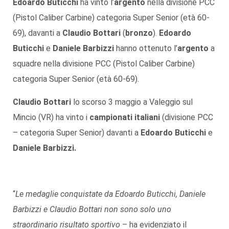
Edoardo Buticchi
ha vinto l’
argento
nella divisione PCC
(Pistol Caliber Carbine) categoria Super Senior (età 60-
69), davanti a
Claudio Bottari
(
bronzo
).
Edoardo
Buticchi
e
Daniele Barbizzi
hanno ottenuto l’
argento
a
squadre nella divisione PCC (Pistol Caliber Carbine)
categoria Super Senior (età 60-69).
Claudio Bottari
lo scorso 3 maggio a Valeggio sul
Mincio (VR) ha vinto i
campionati italiani
(divisione PCC
– categoria Super Senior) davanti a
Edoardo Buticchi
e
Daniele Barbizzi.
“
Le medaglie conquistate da Edoardo Buticchi, Daniele
Barbizzi e Claudio Bottari non sono solo uno
straordinario risultato sportivo
– ha evidenziato il