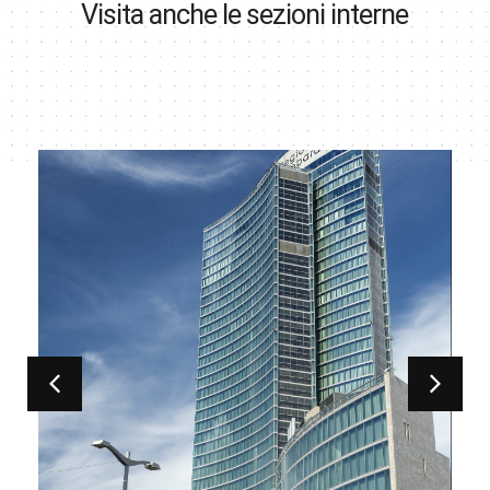
Visita anche le sezioni interne