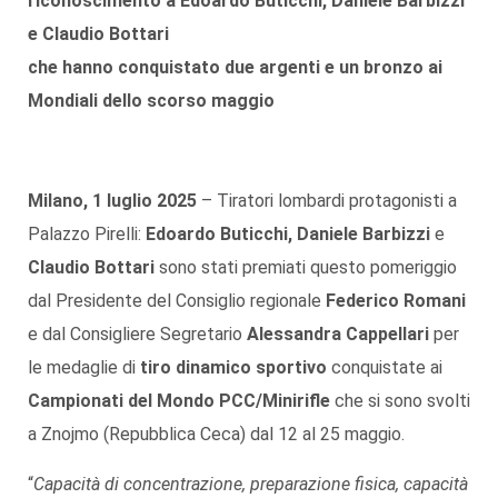
riconoscimento a Edoardo Buticchi, Daniele Barbizzi
e Claudio Bottari
che hanno conquistato due argenti e un bronzo ai
Mondiali dello scorso maggio
Milano, 1 luglio 2025
– Tiratori lombardi protagonisti a
Palazzo Pirelli:
Edoardo Buticchi, Daniele Barbizzi
e
Claudio Bottari
sono stati premiati questo pomeriggio
dal Presidente del Consiglio regionale
Federico Romani
e dal Consigliere Segretario
Alessandra Cappellari
per
le medaglie di
tiro dinamico sportivo
conquistate ai
Campionati del Mondo PCC/Minirifle
che si sono svolti
a Znojmo (Repubblica Ceca) dal 12 al 25 maggio.
“
Capacità di concentrazione, preparazione fisica, capacità