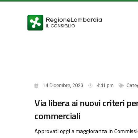
14 Dicembre, 2023
4:41 pm
Cate
Via libera ai nuovi criteri pe
commerciali
Approvati oggi a maggioranza in Commissio