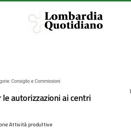
gorie:
Consiglio e Commissioni
r le autorizzazioni ai centri
ne Attività produttive