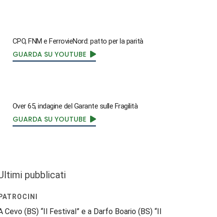
CPO, FNM e FerrovieNord: patto per la parità
GUARDA SU YOUTUBE
Over 65, indagine del Garante sulle Fragilità
GUARDA SU YOUTUBE
Ultimi pubblicati
PATROCINI
A Cevo (BS) “Il Festival” e a Darfo Boario (BS) “Il