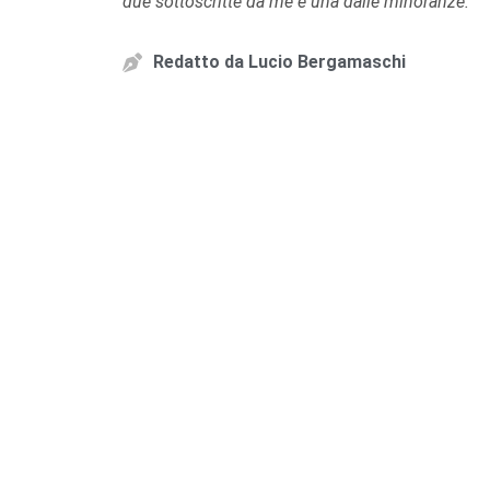
due sottoscritte da me e una dalle minoranze.”
Redatto da
Lucio Bergamaschi