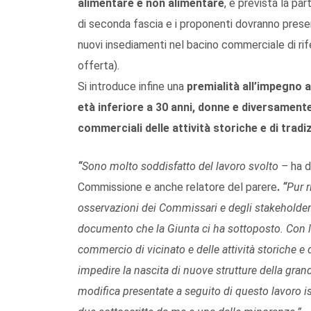
alimentare e non alimentare
, è prevista la p
di seconda fascia e i proponenti dovranno presen
nuovi insediamenti nel bacino commerciale di rif
offerta).
Si introduce infine una
premialità all’impegno 
età inferiore a 30 anni, donne e diversamente
commerciali delle attività storiche e di trad
“
Sono molto soddisfatto del lavoro svolto –
ha d
Commissione e anche relatore del parere
.
“
Pur 
osservazioni dei Commissari e degli stakeholders
documento che la Giunta ci ha sottoposto. Con l
commercio di vicinato e delle attività storiche 
impedire la nascita di nuove strutture della gran
modifica presentate a seguito di questo lavoro is