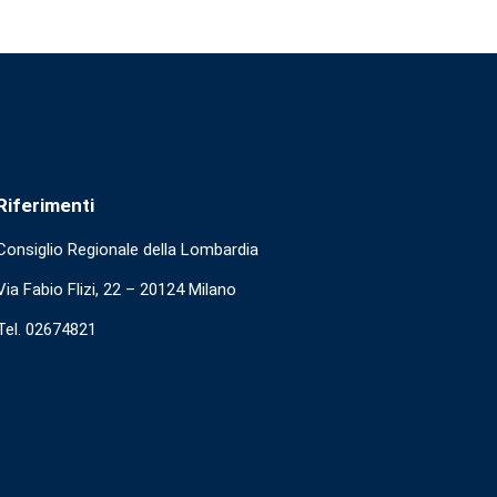
Riferimenti
Consiglio Regionale della Lombardia
Via Fabio Flizi, 22 – 20124 Milano
Tel. 02674821