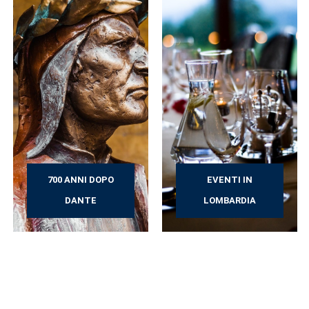
700 ANNI DOPO
EVENTI IN
DANTE
LOMBARDIA