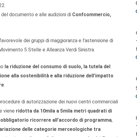
22.
i del documento e alle audizioni di
Confcommercio,
avorevole dei gruppi di maggioranza e l’astensione di
 Movimento 5 Stelle e Alleanza Verdi Sinistra.
ono
la riduzione del consumo di suolo, la tutela del
one alla sostenibilità e alla riduzione dell’impatto
re
.
procedure di autorizzazione dei nuovi centri commerciali
re viene
ridotta da 10mila a 5mila metri quadrati di
 è obbligatorio ricorrere all’accordo di programma
,
ariazione delle categorie merceologiche tra