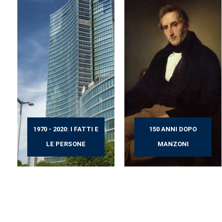
1970 - 2020: I FATTI E
150 ANNI DOPO
LE PERSONE
MANZONI