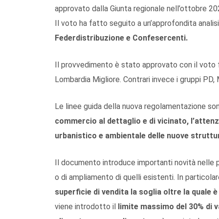
approvato dalla Giunta regionale nell’ottobre 20
Il voto ha fatto seguito a un’approfondita analis
Federdistribuzione e Confesercenti.
Il provvedimento è stato approvato con il voto f
Lombardia Migliore. Contrari invece i gruppi PD,
Le linee guida della nuova regolamentazione s
commercio al dettaglio e di vicinato, l’attenzi
urbanistico e ambientale delle nuove struttu
Il documento introduce importanti novità nelle 
o di ampliamento di quelli esistenti. In particola
superficie di vendita la soglia oltre la quale
viene introdotto il
limite massimo del 30% di v