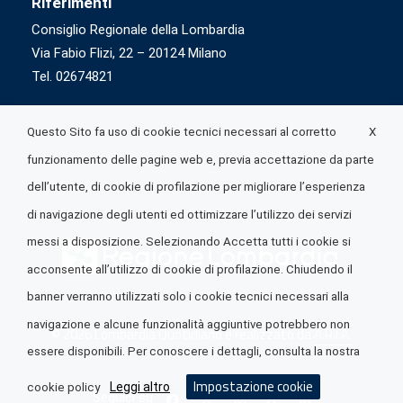
Riferimenti
Consiglio Regionale della Lombardia
Via Fabio Flizi, 22 – 20124 Milano
Tel. 02674821
X
Questo Sito fa uso di cookie tecnici necessari al corretto
funzionamento delle pagine web e, previa accettazione da parte
dell’utente, di cookie di profilazione per migliorare l’esperienza
di navigazione degli utenti ed ottimizzare l’utilizzo dei servizi
messi a disposizione. Selezionando Accetta tutti i cookie si
acconsente all’utilizzo di cookie di profilazione. Chiudendo il
banner verranno utilizzati solo i cookie tecnici necessari alla
navigazione e alcune funzionalità aggiuntive potrebbero non
© 2026 Lombardia Quotidiano è realizzato da
A.R.I.A.
essere disponibili. Per conoscere i dettagli, consulta la nostra
Impostazione cookie
Leggi altro
cookie policy
Seguici su