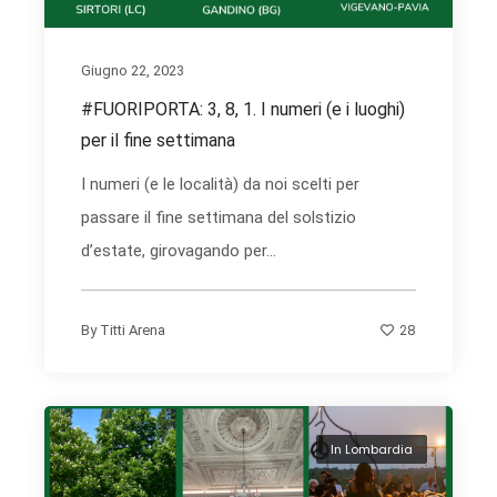
Giugno 22, 2023
#FUORIPORTA: 3, 8, 1. I numeri (e i luoghi)
per il fine settimana
I numeri (e le località) da noi scelti per
passare il fine settimana del solstizio
d’estate, girovagando per...
28
By
Titti Arena
In Lombardia