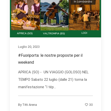
In Lombardia
Luglio 20, 2023
#Fuoriporta: le nostre proposte per il
weekend
APRICA (SO) - UN VIAGGIO (GOLOSO) NEL
TEMPO Sabato 22 luglio (dalle 21) torna la
manifestazione "I tép...
30
By
Titti Arena