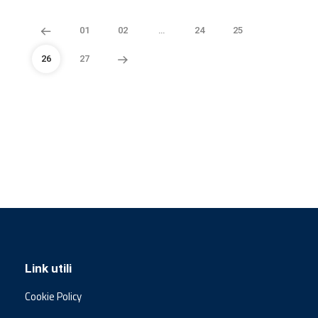
01
02
…
24
25
26
27
Link utili
Cookie Policy