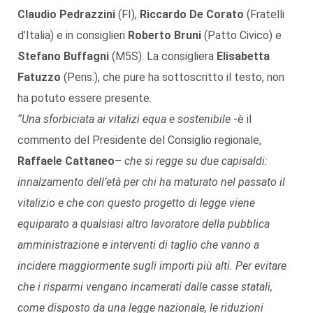
Claudio Pedrazzini
(FI),
Riccardo De Corato
(Fratelli
d’Italia) e in consiglieri
Roberto Bruni
(Patto Civico) e
Stefano Buffagni
(M5S). La consigliera
Elisabetta
Fatuzzo
(Pens.), che pure ha sottoscritto il testo, non
ha potuto essere presente.
“Una sforbiciata ai vitalizi equa e sostenibile
-è il
commento del Presidente del Consiglio regionale,
Raffaele Cattaneo
–
che si regge su due capisaldi:
innalzamento dell’età per chi ha maturato nel passato il
vitalizio e che con questo progetto di legge viene
equiparato a qualsiasi altro lavoratore della pubblica
amministrazione e interventi di taglio che vanno a
incidere maggiormente sugli importi più alti.
Per evitare
che i risparmi vengano incamerati dalle casse statali,
come disposto da una legge nazionale, le riduzioni