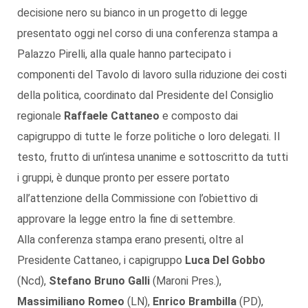
decisione nero su bianco in un progetto di legge
presentato oggi nel corso di una conferenza stampa a
Palazzo Pirelli, alla quale hanno partecipato i
componenti del Tavolo di lavoro sulla riduzione dei costi
della politica, coordinato dal Presidente del Consiglio
regionale
Raffaele Cattaneo
e composto dai
capigruppo di tutte le forze politiche o loro delegati. Il
testo, frutto di un’intesa unanime e sottoscritto da tutti
i gruppi, è dunque pronto per essere portato
all’attenzione della Commissione con l’obiettivo di
approvare la legge entro la fine di settembre.
Alla conferenza stampa erano presenti, oltre al
Presidente Cattaneo, i capigruppo
Luca Del Gobbo
(Ncd),
Stefano Bruno Galli
(Maroni Pres.),
Massimiliano Romeo
(LN),
Enrico Brambilla
(PD),