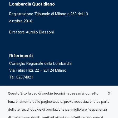
Lombardia Quotidiano
Registrazione Tribunale di Milano n.263 del 13
ottobre 2016.
Direttore Aurelio Biassoni
Riferimenti
Consiglio Regionale della Lombardia
Via Fabio Flizi, 22 – 20124 Milano
Tel. 02674821
X
Questo Sito fa uso di cookie tecnici necessari al corretto
funzionamento delle pagine web e, previa accettazione da parte
dell’utente, di cookie di profilazione per migliorare l’esperienza
di navigazione degli utenti ed ottimizzare l’utilizzo dei servizi