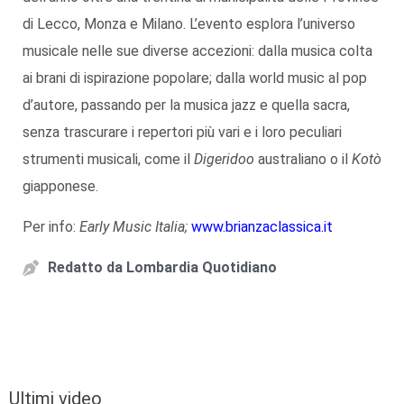
di Lecco, Monza e Milano. L’evento esplora l’universo
musicale nelle sue diverse accezioni: dalla musica colta
ai brani di ispirazione popolare; dalla world music al pop
d’autore, passando per la musica jazz e quella sacra,
senza trascurare i repertori più vari e i loro peculiari
strumenti musicali, come il
Digeridoo
australiano o il
Kotò
giapponese.
Per info:
Early Music Italia;
www.brianzaclassica.it
Redatto da
Lombardia Quotidiano
Ultimi video