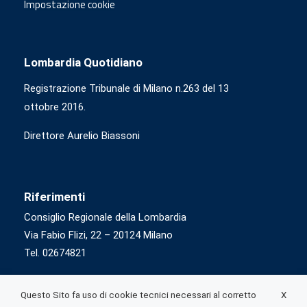
Impostazione cookie
Lombardia Quotidiano
Registrazione Tribunale di Milano n.263 del 13
ottobre 2016.
Direttore Aurelio Biassoni
Riferimenti
Consiglio Regionale della Lombardia
Via Fabio Flizi, 22 – 20124 Milano
Tel. 02674821
X
Questo Sito fa uso di cookie tecnici necessari al corretto