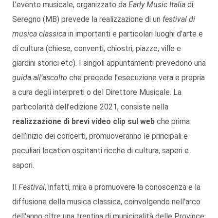
L’evento musicale, organizzato da
Early Music Italia
di
Seregno (MB) prevede la realizzazione di un
festival di
musica classica
in importanti e particolari luoghi d’arte e
di cultura (chiese, conventi, chiostri, piazze, ville e
giardini storici etc). I singoli appuntamenti prevedono una
guida all’ascolto
che precede l’esecuzione vera e propria
a cura degli interpreti o del Direttore Musicale. La
particolarità dell’edizione 2021, consiste nella
realizzazione di brevi video clip sul web
che prima
dell’inizio dei concerti, promuoveranno le principali e
peculiari location ospitanti ricche di cultura, saperi e
sapori.
Il
Festival
, infatti, mira a promuovere la conoscenza e la
diffusione della musica classica, coinvolgendo nell'arco
dell'anno oltre una trentina di municipalità delle Province