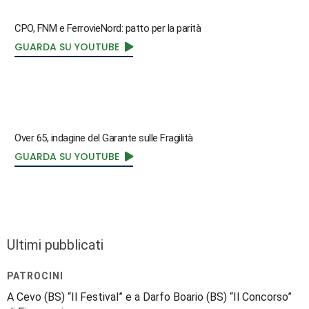
CPO, FNM e FerrovieNord: patto per la parità
GUARDA SU YOUTUBE
Over 65, indagine del Garante sulle Fragilità
GUARDA SU YOUTUBE
Ultimi pubblicati
PATROCINI
A Cevo (BS) “Il Festival” e a Darfo Boario (BS) “Il Concorso”