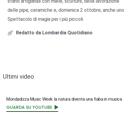
stand artigianali con miele, sculture, della lavorazione
delle pipe, ceramiche e, domenica 2 ottobre, anche uno
Spettacolo di magia per i più piccoli.
Redatto da
Lombardia Quotidiano
Ultimi video
Mondadizza Music Week: la natura diventa una fiaba in musica
GUARDA SU YOUTUBE