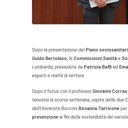
Dopo la presentazione del
Piano sociosanitar
Guido Bertolaso
, le
Commissioni Sanità
e
Sos
Lombardia, presiedute da
Patrizia Baffi
ed
Ema
esperti e realtà di settore.
Dopo il focus con il professor
Giovanni Corrao
tenutosi la scorsa settimana, ospite delle due 
dell’Università Bocconi
Rosanna Tarricone
per 
prevenzione
ai fini della sostenibilità del serviz