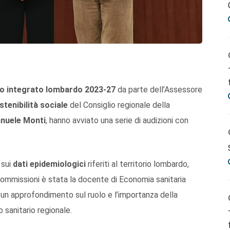
io integrato lombardo
2023-27
da parte dell’Assessore
tenibilità sociale
del Consiglio regionale della
nuele Monti
, hanno avviato una serie di audizioni con
sui
dati epidemiologici
riferiti al territorio lombardo,
Commissioni è stata la docente di Economia sanitaria
un approfondimento sul ruolo e l’importanza della
io sanitario regionale.