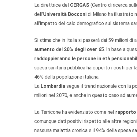
La direttrice del
CERGAS
(Centro di ricerca sull
dell’
Università Bocconi
di Milano ha illustrato n
all’impatto del calo demografico sul sistema san
Si stima che in Italia si passerà dai 59 milioni di
aumento del 20% degli over 65
. In base a que
raddoppieranno le persone in età pensionabi
spesa sanitaria pubblica ha coperto i costi per 
46% della popolazione italiana.
La
Lombardia
segue il trend nazionale con la p
milioni nel 2070, e anche in questo caso ad aume
La Tarricone ha evidenziato come nel
rapporto 
comunque dati positivi rispetto alle altre regioni
nessuna malattia cronica e il 94% della spesa sani