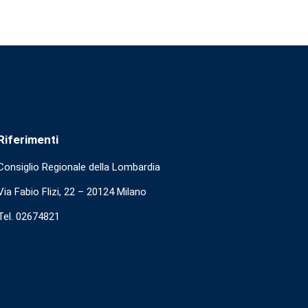
Riferimenti
Consiglio Regionale della Lombardia
Via Fabio Flizi, 22 – 20124 Milano
Tel. 02674821