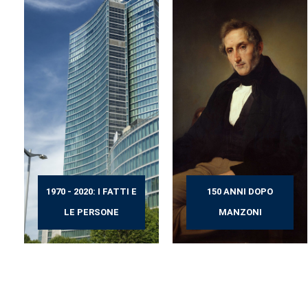
1970 - 2020: I FATTI E
150 ANNI DOPO
LE PERSONE
MANZONI