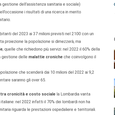
a gestione dell’assistenza sanitaria e sociale)
ell’occasione i risultati di una ricerca in merito
itario.
 abitanti del 2023 ai 37 milioni previsti nel 2100 con un
sta proiezione la popolazione si dimezzerà, ma
le
, quelle che richiedono più servizi: nel 2022 il 60% della
la gestione delle
malattie croniche
che coinvolgono il
opolazione che scenderà dai 10 milioni del 2022 ai 9,2
ntare saranno gli over 65.
tra cronicità e costo sociale
la Lombardia vanta
 italiane: nel 2022 infatti il 70% dei lombardi non ha
taria riguarda le prestazioni ospedaliere e territoriali.