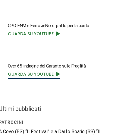
CPO, FNM e FerrovieNord: patto per la parità
GUARDA SU YOUTUBE
Over 65, indagine del Garante sulle Fragilità
GUARDA SU YOUTUBE
Ultimi pubblicati
PATROCINI
A Cevo (BS) “Il Festival” e a Darfo Boario (BS) “Il